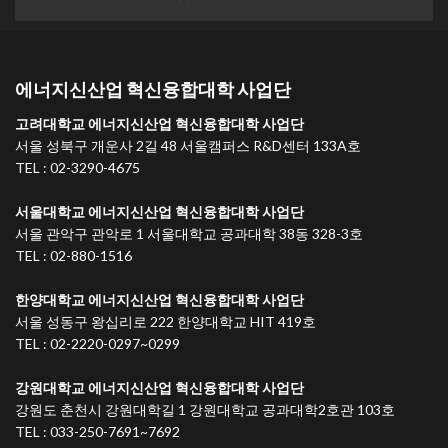
에너지신산업 혁신융합대학 사업단
고려대학교 에너지신산업 혁신융합대학 사업단
서울 성북구 개운사 2길 48 서울캠퍼스 R&D센터 133A호
TEL : 02-3290-4675
서울대학교 에너지신산업 혁신융합대학 사업단
서울 관악구 관악로 1 서울대학교 공과대학 38동 328-3호
TEL : 02-880-1516
한양대학교 에너지신산업 혁신융합대학 사업단
서울 성동구 왕십리로 222 한양대학교 HIT 419호
TEL : 02-2220-0297~0299
강원대학교 에너지신산업 혁신융합대학 사업단
강원도 춘천시 강원대학길 1 강원대학교 공과대학2호관 103호
TEL : 033-250-7691~7692