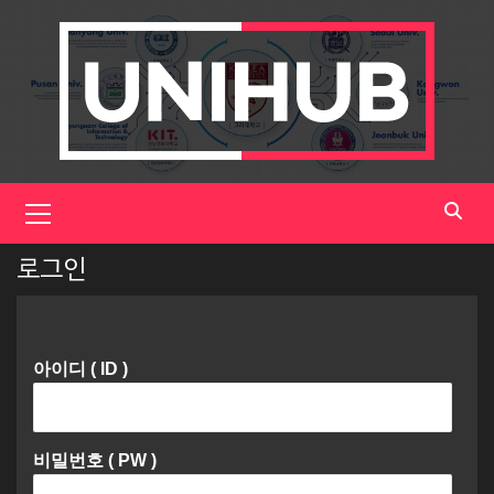
Skip
to
content
Primary
Menu
로그인
아이디 ( ID )
비밀번호 ( PW )