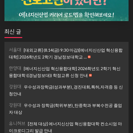
최신 글
서울대
[대외교류] (8.14(금) 9:30 마감)[에너지신산업 혁신융합
대학] 2026학년도 2학기 경남정보대학교 …
한양대
[에너지신산업 혁신융합대학] 2026학년도 2학기 혁신
융합대학 ((경남정보대)) 학점교류 신청 안내
강원대
우수성과장학금(성과부분)_경진대회,특허,자격증 등 신
청안내
강원대
우수성과 장학금(학위부분)_탄중학과 부복수전공 졸업
자 대상
유니허브
[전체 대상] 에너지신산업 혁신융합대학 컨소시엄 마
이크로디그리 발급 안내