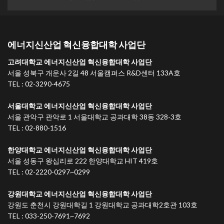
에너지신산업 혁신융합대학 사업단
고려대학교 에너지신산업 혁신융합대학 사업단
서울 성북구 개운사 2길 48 서울캠퍼스 R&D센터 133A호
TEL : 02-3290-4675
서울대학교 에너지신산업 혁신융합대학 사업단
서울 관악구 관악로 1 서울대학교 공과대학 38동 328-3호
TEL : 02-880-1516
한양대학교 에너지신산업 혁신융합대학 사업단
서울 성동구 왕십리로 222 한양대학교 HIT 419호
TEL : 02-2220-0297~0299
강원대학교 에너지신산업 혁신융합대학 사업단
강원도 춘천시 강원대학길 1 강원대학교 공과대학2호관 103호
TEL : 033-250-7691~7692