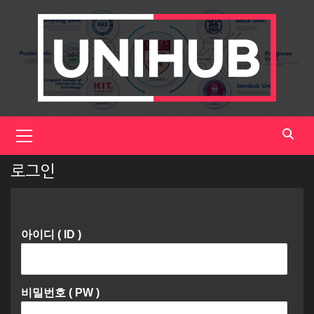
Skip
to
content
Primary
Menu
로그인
아이디 ( ID )
비밀번호 ( PW )