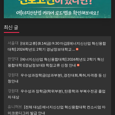
최신 글
서울대
[대외교류] (8.14(금) 9:30 마감)[에너지신산업 혁신융합
대학] 2026학년도 2학기 경남정보대학교 …
한양대
[에너지신산업 혁신융합대학] 2026학년도 2학기 혁신
융합대학 ((경남정보대)) 학점교류 신청 안내
강원대
우수성과장학금(성과부분)_경진대회,특허,자격증 등 신
청안내
강원대
우수성과 장학금(학위부분)_탄중학과 부복수전공 졸업
자 대상
유니허브
[전체 대상] 에너지신산업 혁신융합대학 컨소시엄 마
이크로디그리 발급 안내