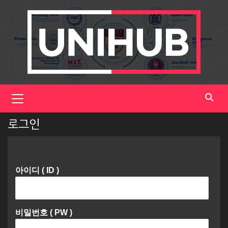
Skip
to
content
Primary
Menu
로그인
아이디 ( ID )
비밀번호 ( PW )