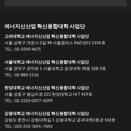
에너지신산업 혁신융합대학 사업단
고려대학교 에너지신산업 혁신융합대학 사업단
서울 성북구 개운사 2길 48 서울캠퍼스 R&D센터 133A호
TEL : 02-3290-4675
서울대학교 에너지신산업 혁신융합대학 사업단
서울 관악구 관악로 1 서울대학교 공과대학 38동 328-3호
TEL : 02-880-1516
한양대학교 에너지신산업 혁신융합대학 사업단
서울 성동구 왕십리로 222 한양대학교 HIT 419호
TEL : 02-2220-0297~0299
강원대학교 에너지신산업 혁신융합대학 사업단
강원도 춘천시 강원대학길 1 강원대학교 공과대학2호관 103호
TEL : 033-250-7691~7692