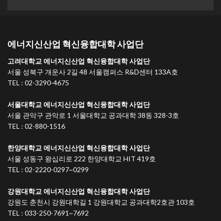
에너지신산업 혁신융합대학 사업단
고려대학교 에너지신산업 혁신융합대학 사업단
서울 성북구 개운사 2길 48 서울캠퍼스 R&D센터 133A호
TEL : 02-3290-4675
서울대학교 에너지신산업 혁신융합대학 사업단
서울 관악구 관악로 1 서울대학교 공과대학 38동 328-3호
TEL : 02-880-1516
한양대학교 에너지신산업 혁신융합대학 사업단
서울 성동구 왕십리로 222 한양대학교 HIT 419호
TEL : 02-2220-0297~0299
강원대학교 에너지신산업 혁신융합대학 사업단
강원도 춘천시 강원대학길 1 강원대학교 공과대학2호관 103호
TEL : 033-250-7691~7692