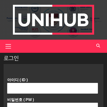
Skip
to
content
Primary
Menu
로그인
아이디 ( ID )
비밀번호 ( PW )