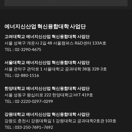
에너지신산업 혁신융합대학 사업단
고려대학교 에너지신산업 혁신융합대학 사업단
서울 성북구 개운사 2길 48 서울캠퍼스 R&D센터 133A호
TEL : 02-3290-4675
서울대학교 에너지신산업 혁신융합대학 사업단
서울 관악구 관악로 1 서울대학교 공과대학 38동 328-3호
TEL : 02-880-1516
한양대학교 에너지신산업 혁신융합대학 사업단
서울 성동구 왕십리로 222 한양대학교 HIT 419호
TEL : 02-2220-0297~0299
강원대학교 에너지신산업 혁신융합대학 사업단
강원도 춘천시 강원대학길 1 강원대학교 공과대학2호관 103호
TEL : 033-250-7691~7692