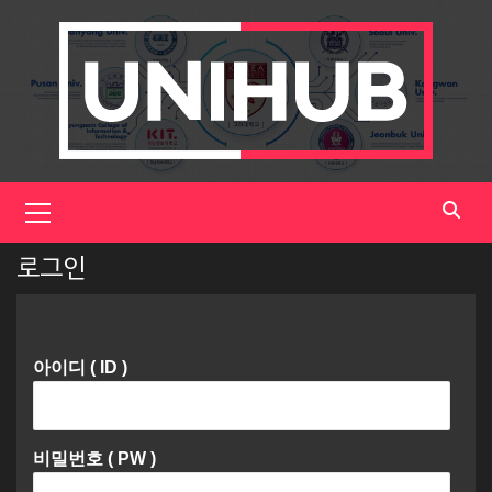
Skip
to
content
Primary
Menu
로그인
아이디 ( ID )
비밀번호 ( PW )