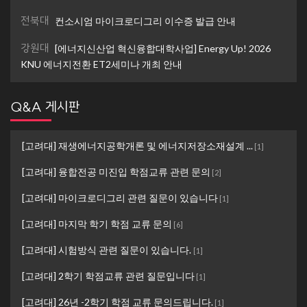
전북대
컨소시엄 마이크로디그리 이수증 발급 안내
강원대
[에너지신산업 혁신융합대학사업] Energy Up! 2026
KNU 에너지전환 ET2세미나 개최 안내
Q&A 게시판
[고려대] 재생에너지공학개론 및 에너지저장소재설계 ...
[
1
]
[고려대] 융합전공 미진입 학점교류 관련 문의
[
2
]
[고려대] 마이크로디그리 관련 질문이 있습니다
[
1
]
[고려대] 마지막 학기 학점 교류 문의
[
6
]
[고려대] 시험방식 관련 질문이 있습니다.
[
1
]
[고려대] 2학기 학점교류 관련 질문입니다
[
1
]
[고려대] 26년 -2학기 학점 교류 문의드립니다.
[
1
]