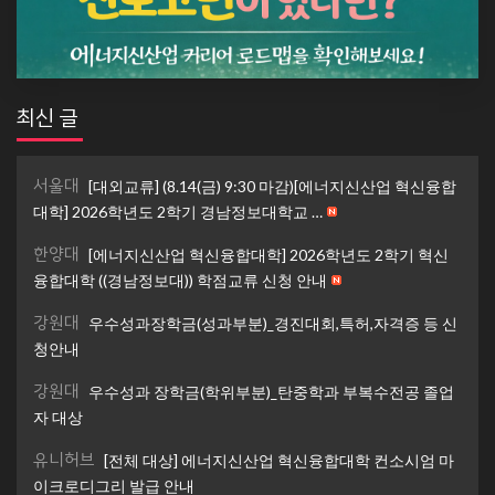
최신 글
서울대
[대외교류] (8.14(금) 9:30 마감)[에너지신산업 혁신융합
대학] 2026학년도 2학기 경남정보대학교 …
한양대
[에너지신산업 혁신융합대학] 2026학년도 2학기 혁신
융합대학 ((경남정보대)) 학점교류 신청 안내
강원대
우수성과장학금(성과부분)_경진대회,특허,자격증 등 신
청안내
강원대
우수성과 장학금(학위부분)_탄중학과 부복수전공 졸업
자 대상
유니허브
[전체 대상] 에너지신산업 혁신융합대학 컨소시엄 마
이크로디그리 발급 안내