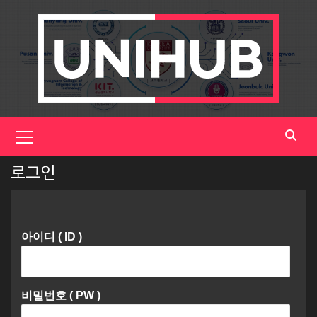
Skip
to
content
Primary
Menu
로그인
아이디 ( ID )
비밀번호 ( PW )