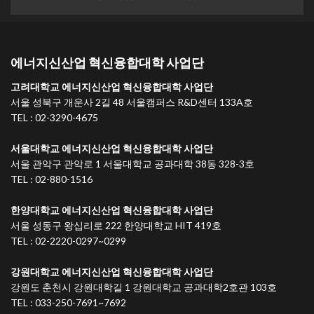
에너지신산업 혁신융합대학 사업단
고려대학교 에너지신산업 혁신융합대학 사업단
서울 성북구 개운사 2길 48 서울캠퍼스 R&D센터 133A호
TEL : 02-3290-4675
서울대학교 에너지신산업 혁신융합대학 사업단
서울 관악구 관악로 1 서울대학교 공과대학 38동 328-3호
TEL : 02-880-1516
한양대학교 에너지신산업 혁신융합대학 사업단
서울 성동구 왕십리로 222 한양대학교 HIT 419호
TEL : 02-2220-0297~0299
강원대학교 에너지신산업 혁신융합대학 사업단
강원도 춘천시 강원대학길 1 강원대학교 공과대학2호관 103호
TEL : 033-250-7691~7692