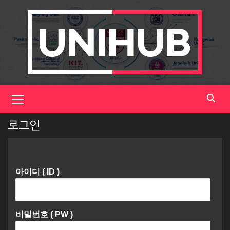
Skip
to
content
Primary
Menu
로그인
아이디 ( ID )
비밀번호 ( PW )