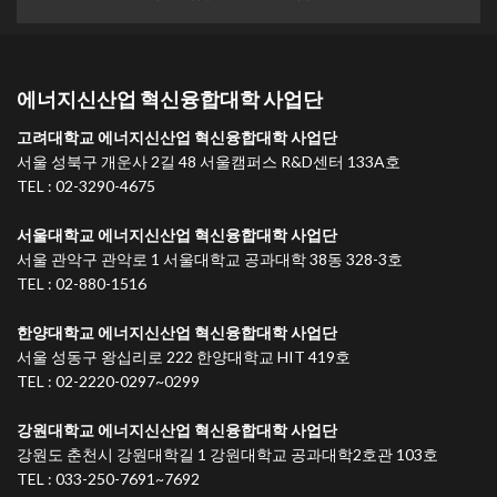
에너지신산업 혁신융합대학 사업단
고려대학교 에너지신산업 혁신융합대학 사업단
서울 성북구 개운사 2길 48 서울캠퍼스 R&D센터 133A호
TEL : 02-3290-4675
서울대학교 에너지신산업 혁신융합대학 사업단
서울 관악구 관악로 1 서울대학교 공과대학 38동 328-3호
TEL : 02-880-1516
한양대학교 에너지신산업 혁신융합대학 사업단
서울 성동구 왕십리로 222 한양대학교 HIT 419호
TEL : 02-2220-0297~0299
강원대학교 에너지신산업 혁신융합대학 사업단
강원도 춘천시 강원대학길 1 강원대학교 공과대학2호관 103호
TEL : 033-250-7691~7692