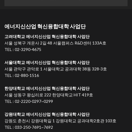
에너지신산업 혁신융합대학 사업단
고려대학교 에너지신산업 혁신융합대학 사업단
서울 성북구 개운사 2길 48 서울캠퍼스 R&D센터 133A호
TEL : 02-3290-4675
서울대학교 에너지신산업 혁신융합대학 사업단
서울 관악구 관악로 1 서울대학교 공과대학 38동 328-3호
TEL : 02-880-1516
한양대학교 에너지신산업 혁신융합대학 사업단
서울 성동구 왕십리로 222 한양대학교 HIT 419호
TEL : 02-2220-0297~0299
강원대학교 에너지신산업 혁신융합대학 사업단
강원도 춘천시 강원대학길 1 강원대학교 공과대학2호관 103호
TEL : 033-250-7691~7692