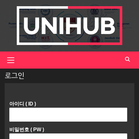
Skip
to
content
Primary
Menu
로그인
아이디 ( ID )
비밀번호 ( PW )