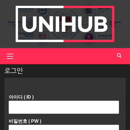
Skip
to
content
Primary
Menu
로그인
아이디 ( ID )
비밀번호 ( PW )