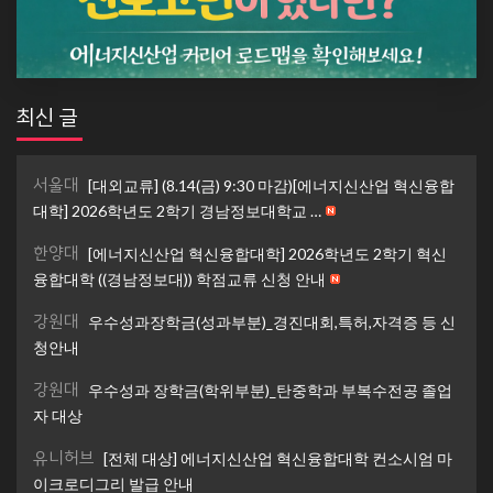
최신 글
서울대
[대외교류] (8.14(금) 9:30 마감)[에너지신산업 혁신융합
대학] 2026학년도 2학기 경남정보대학교 …
한양대
[에너지신산업 혁신융합대학] 2026학년도 2학기 혁신
융합대학 ((경남정보대)) 학점교류 신청 안내
강원대
우수성과장학금(성과부분)_경진대회,특허,자격증 등 신
청안내
강원대
우수성과 장학금(학위부분)_탄중학과 부복수전공 졸업
자 대상
유니허브
[전체 대상] 에너지신산업 혁신융합대학 컨소시엄 마
이크로디그리 발급 안내