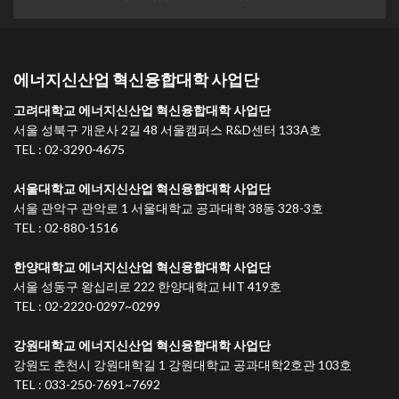
에너지신산업 혁신융합대학 사업단
고려대학교 에너지신산업 혁신융합대학 사업단
서울 성북구 개운사 2길 48 서울캠퍼스 R&D센터 133A호
TEL : 02-3290-4675
서울대학교 에너지신산업 혁신융합대학 사업단
서울 관악구 관악로 1 서울대학교 공과대학 38동 328-3호
TEL : 02-880-1516
한양대학교 에너지신산업 혁신융합대학 사업단
서울 성동구 왕십리로 222 한양대학교 HIT 419호
TEL : 02-2220-0297~0299
강원대학교 에너지신산업 혁신융합대학 사업단
강원도 춘천시 강원대학길 1 강원대학교 공과대학2호관 103호
TEL : 033-250-7691~7692