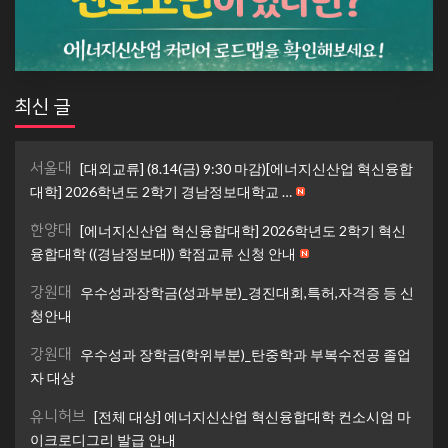
최신 글
서울대
[대외교류] (8.14(금) 9:30 마감)[에너지신산업 혁신융합
대학] 2026학년도 2학기 경남정보대학교 …
한양대
[에너지신산업 혁신융합대학] 2026학년도 2학기 혁신
융합대학 ((경남정보대)) 학점교류 신청 안내
강원대
우수성과장학금(성과부분)_경진대회,특허,자격증 등 신
청안내
강원대
우수성과 장학금(학위부분)_탄중학과 부복수전공 졸업
자 대상
유니허브
[전체 대상] 에너지신산업 혁신융합대학 컨소시엄 마
이크로디그리 발급 안내