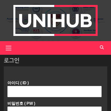
Skip
to
content
Primary
Menu
로그인
아이디 ( ID )
비밀번호 ( PW )