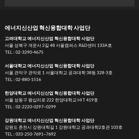
에너지신산업 혁신융합대학 사업단
고려대학교 에너지신산업 혁신융합대학 사업단
서울 성북구 개운사 2길 48 서울캠퍼스 R&D센터 133A호
TEL : 02-3290-4675
서울대학교 에너지신산업 혁신융합대학 사업단
서울 관악구 관악로 1 서울대학교 공과대학 38동 328-3호
TEL : 02-880-1516
한양대학교 에너지신산업 혁신융합대학 사업단
서울 성동구 왕십리로 222 한양대학교 HIT 419호
TEL : 02-2220-0297~0299
강원대학교 에너지신산업 혁신융합대학 사업단
강원도 춘천시 강원대학길 1 강원대학교 공과대학2호관 103호
TEL : 033-250-7691~7692