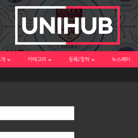
소개
카테고리
등록/장학
뉴스레터