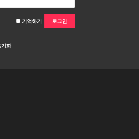
기억하기
초기화