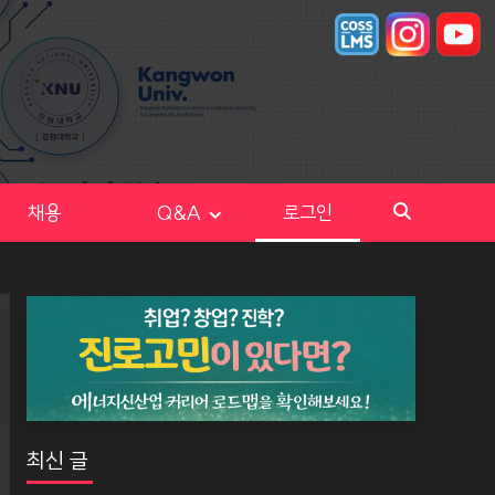
채용
Q&A
로그인
최신 글