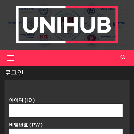
Skip
to
content
Primary
Menu
로그인
아이디 ( ID )
비밀번호 ( PW )