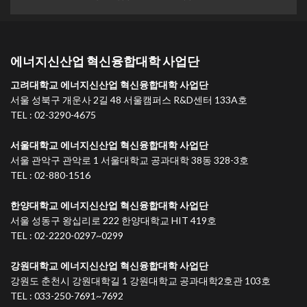
에너지신산업 혁신융합대학 사업단
고려대학교 에너지신산업 혁신융합대학 사업단
서울 성북구 개운사 2길 48 서울캠퍼스 R&D센터 133A호
TEL : 02-3290-4675
서울대학교 에너지신산업 혁신융합대학 사업단
서울 관악구 관악로 1 서울대학교 공과대학 38동 328-3호
TEL : 02-880-1516
한양대학교 에너지신산업 혁신융합대학 사업단
서울 성동구 왕십리로 222 한양대학교 HIT 419호
TEL : 02-2220-0297~0299
강원대학교 에너지신산업 혁신융합대학 사업단
강원도 춘천시 강원대학길 1 강원대학교 공과대학2호관 103호
TEL : 033-250-7691~7692