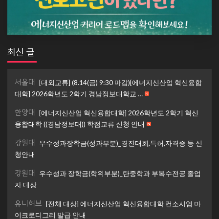
최신 글
서울대
[대외교류] (8.14(금) 9:30 마감)[에너지신산업 혁신융합
대학] 2026학년도 2학기 경남정보대학교 …
한양대
[에너지신산업 혁신융합대학] 2026학년도 2학기 혁신
융합대학 ((경남정보대)) 학점교류 신청 안내
강원대
우수성과장학금(성과부분)_경진대회,특허,자격증 등 신
청안내
강원대
우수성과 장학금(학위부분)_탄중학과 부복수전공 졸업
자 대상
유니허브
[전체 대상] 에너지신산업 혁신융합대학 컨소시엄 마
이크로디그리 발급 안내