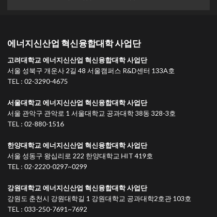
에너지신산업 혁신융합대학 사업단
고려대학교 에너지신산업 혁신융합대학 사업단
서울 성북구 개운사 2길 48 서울캠퍼스 R&D센터 133A호
TEL : 02-3290-4675
서울대학교 에너지신산업 혁신융합대학 사업단
서울 관악구 관악로 1 서울대학교 공과대학 38동 328-3호
TEL : 02-880-1516
한양대학교 에너지신산업 혁신융합대학 사업단
서울 성동구 왕십리로 222 한양대학교 HIT 419호
TEL : 02-2220-0297~0299
강원대학교 에너지신산업 혁신융합대학 사업단
강원도 춘천시 강원대학길 1 강원대학교 공과대학2호관 103호
TEL : 033-250-7691~7692