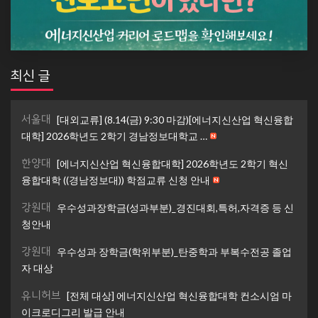
최신 글
서울대
[대외교류] (8.14(금) 9:30 마감)[에너지신산업 혁신융합
대학] 2026학년도 2학기 경남정보대학교 …
한양대
[에너지신산업 혁신융합대학] 2026학년도 2학기 혁신
융합대학 ((경남정보대)) 학점교류 신청 안내
강원대
우수성과장학금(성과부분)_경진대회,특허,자격증 등 신
청안내
강원대
우수성과 장학금(학위부분)_탄중학과 부복수전공 졸업
자 대상
유니허브
[전체 대상] 에너지신산업 혁신융합대학 컨소시엄 마
이크로디그리 발급 안내