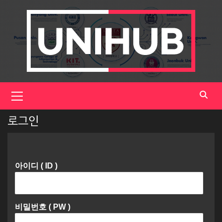
Skip
to
content
Primary
Menu
로그인
아이디 ( ID )
비밀번호 ( PW )