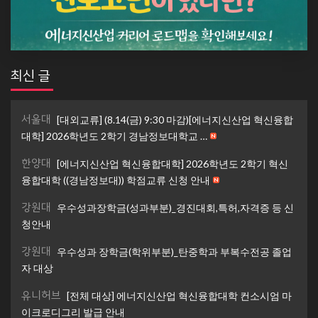
최신 글
서울대
[대외교류] (8.14(금) 9:30 마감)[에너지신산업 혁신융합
대학] 2026학년도 2학기 경남정보대학교 …
한양대
[에너지신산업 혁신융합대학] 2026학년도 2학기 혁신
융합대학 ((경남정보대)) 학점교류 신청 안내
강원대
우수성과장학금(성과부분)_경진대회,특허,자격증 등 신
청안내
강원대
우수성과 장학금(학위부분)_탄중학과 부복수전공 졸업
자 대상
유니허브
[전체 대상] 에너지신산업 혁신융합대학 컨소시엄 마
이크로디그리 발급 안내