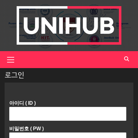
Skip
to
content
Primary
Menu
로그인
아이디 ( ID )
비밀번호 ( PW )