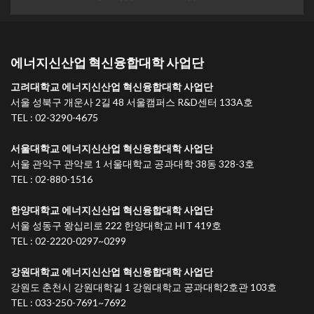
에너지신산업 혁신융합대학 사업단
고려대학교 에너지신산업 혁신융합대학 사업단
서울 성북구 개운사 2길 48 서울캠퍼스 R&D센터 133A호
TEL : 02-3290-4675
서울대학교 에너지신산업 혁신융합대학 사업단
서울 관악구 관악로 1 서울대학교 공과대학 38동 328-3호
TEL : 02-880-1516
한양대학교 에너지신산업 혁신융합대학 사업단
서울 성동구 왕십리로 222 한양대학교 HIT 419호
TEL : 02-2220-0297~0299
강원대학교 에너지신산업 혁신융합대학 사업단
강원도 춘천시 강원대학길 1 강원대학교 공과대학2호관 103호
TEL : 033-250-7691~7692