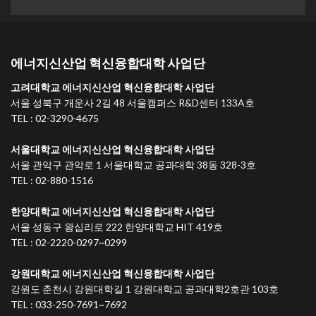
에너지신산업 혁신융합대학 사업단
고려대학교 에너지신산업 혁신융합대학 사업단
서울 성북구 개운사 2길 48 서울캠퍼스 R&D센터 133A호
TEL : 02-3290-4675
서울대학교 에너지신산업 혁신융합대학 사업단
서울 관악구 관악로 1 서울대학교 공과대학 38동 328-3호
TEL : 02-880-1516
한양대학교 에너지신산업 혁신융합대학 사업단
서울 성동구 왕십리로 222 한양대학교 HIT 419호
TEL : 02-2220-0297~0299
강원대학교 에너지신산업 혁신융합대학 사업단
강원도 춘천시 강원대학길 1 강원대학교 공과대학2호관 103호
TEL : 033-250-7691~7692