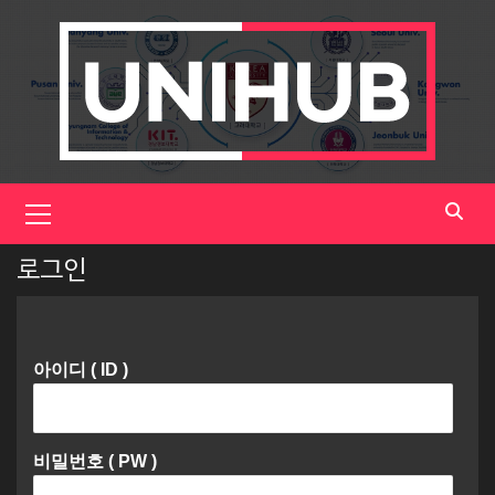
Skip
to
content
Primary
Menu
로그인
아이디 ( ID )
비밀번호 ( PW )