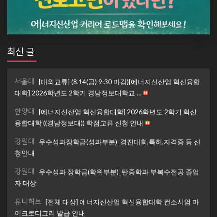
최신 글
서울대
[대외교류] (8.14(금) 9:30 마감)[에너지신산업 혁신융합
대학] 2026학년도 2학기 경남정보대학교 …
한양대
[에너지신산업 혁신융합대학] 2026학년도 2학기 혁신
융합대학 ((경남정보대)) 학점교류 신청 안내
강원대
우수성과장학금(성과부분)_경진대회,특허,자격증 등 신
청안내
강원대
우수성과 장학금(학위부분)_탄중학과 부복수전공 졸업
자 대상
유니허브
[전체 대상] 에너지신산업 혁신융합대학 컨소시엄 마
이크로디그리 발급 안내