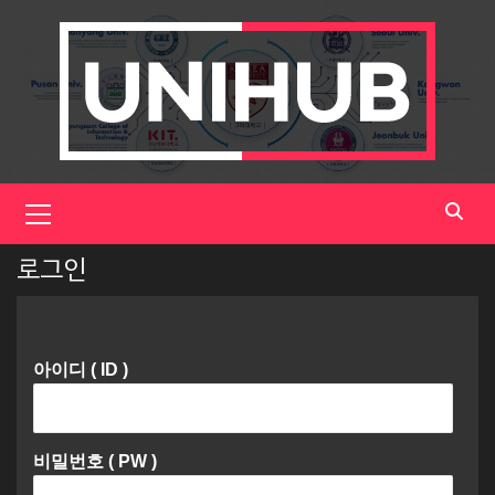
Skip
to
content
Primary
Menu
로그인
아이디 ( ID )
비밀번호 ( PW )