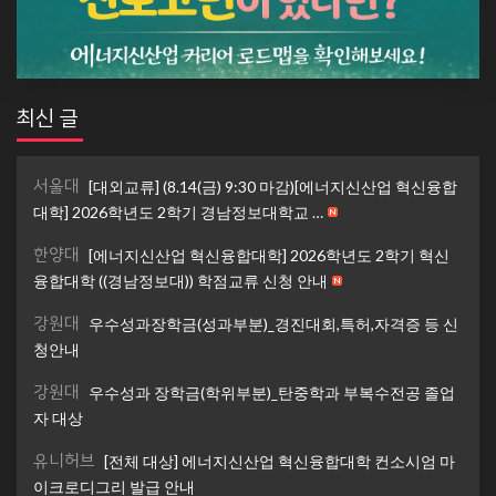
최신 글
서울대
[대외교류] (8.14(금) 9:30 마감)[에너지신산업 혁신융합
대학] 2026학년도 2학기 경남정보대학교 …
한양대
[에너지신산업 혁신융합대학] 2026학년도 2학기 혁신
융합대학 ((경남정보대)) 학점교류 신청 안내
강원대
우수성과장학금(성과부분)_경진대회,특허,자격증 등 신
청안내
강원대
우수성과 장학금(학위부분)_탄중학과 부복수전공 졸업
자 대상
유니허브
[전체 대상] 에너지신산업 혁신융합대학 컨소시엄 마
이크로디그리 발급 안내