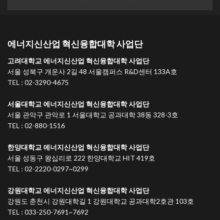
에너지신산업 혁신융합대학 사업단
고려대학교 에너지신산업 혁신융합대학 사업단
서울 성북구 개운사 2길 48 서울캠퍼스 R&D센터 133A호
TEL : 02-3290-4675
서울대학교 에너지신산업 혁신융합대학 사업단
서울 관악구 관악로 1 서울대학교 공과대학 38동 328-3호
TEL : 02-880-1516
한양대학교 에너지신산업 혁신융합대학 사업단
서울 성동구 왕십리로 222 한양대학교 HIT 419호
TEL : 02-2220-0297~0299
강원대학교 에너지신산업 혁신융합대학 사업단
강원도 춘천시 강원대학길 1 강원대학교 공과대학2호관 103호
TEL : 033-250-7691~7692