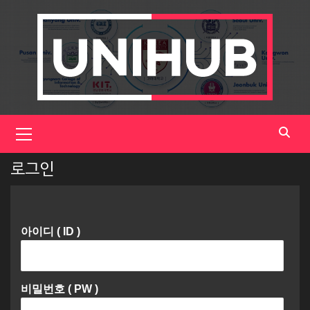
Skip
to
content
Primary
Menu
로그인
아이디 ( ID )
비밀번호 ( PW )