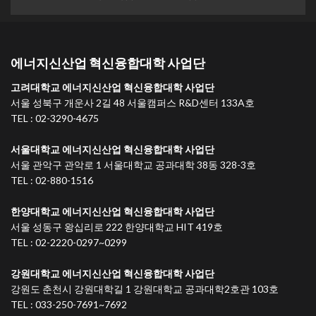
에너지신산업 혁신융합대학 사업단
고려대학교 에너지신산업 혁신융합대학 사업단
서울 성북구 개운사 2길 48 서울캠퍼스 R&D센터 133A호
TEL : 02-3290-4675
서울대학교 에너지신산업 혁신융합대학 사업단
서울 관악구 관악로 1 서울대학교 공과대학 38동 328-3호
TEL : 02-880-1516
한양대학교 에너지신산업 혁신융합대학 사업단
서울 성동구 왕십리로 222 한양대학교 HIT 419호
TEL : 02-2220-0297~0299
강원대학교 에너지신산업 혁신융합대학 사업단
강원도 춘천시 강원대학길 1 강원대학교 공과대학2호관 103호
TEL : 033-250-7691~7692