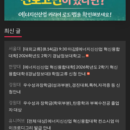
최신 글
서울대
[대외교류] (8.14(금) 9:30 마감)[에너지신산업 혁신융합
대학] 2026학년도 2학기 경남정보대학교 …
한양대
[에너지신산업 혁신융합대학] 2026학년도 2학기 혁신
융합대학 ((경남정보대)) 학점교류 신청 안내
강원대
우수성과장학금(성과부분)_경진대회,특허,자격증 등 신
청안내
강원대
우수성과 장학금(학위부분)_탄중학과 부복수전공 졸업
자 대상
유니허브
[전체 대상] 에너지신산업 혁신융합대학 컨소시엄 마
이크로디그리 발급 안내