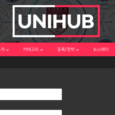
소개
카테고리
등록/장학
뉴스레터