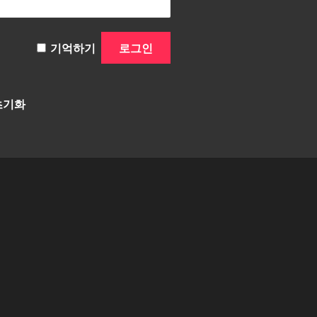
기억하기
초기화