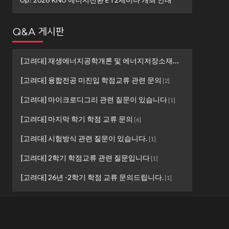
Q&A 게시판
[고려대] 재생에너지공학개론 및 에너지저장소재설계 ...
[
1
]
[고려대] 융합전공 미진입 학점교류 관련 문의
[
2
]
[고려대] 마이크로디그리 관련 질문이 있습니다
[
1
]
[고려대] 마지막 학기 학점 교류 문의
[
6
]
[고려대] 시험방식 관련 질문이 있습니다.
[
1
]
[고려대] 2학기 학점교류 관련 질문입니다
[
1
]
[고려대] 26년 -2학기 학점 교류 문의드립니다.
[
1
]