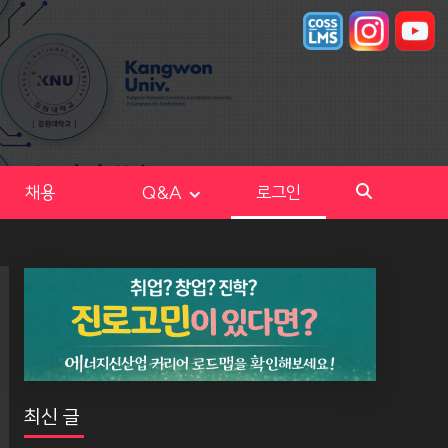
채용
Q&A
로그인
최신 글