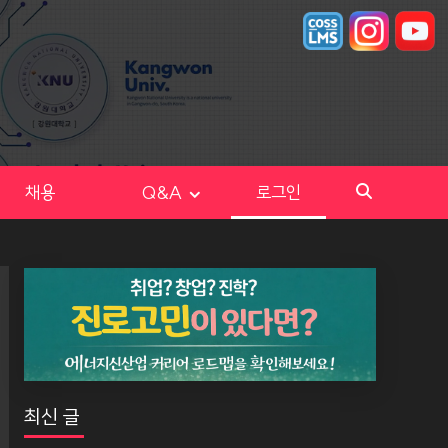
채용
Q&A
로그인
최신 글