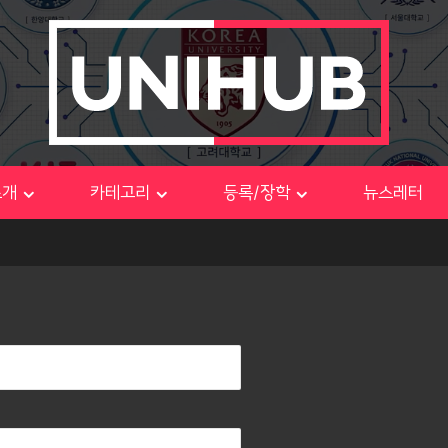
소개
카테고리
등록/장학
뉴스레터