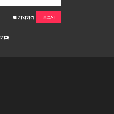
기억하기
초기화