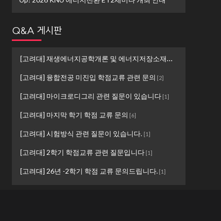
Q&A 게시판
[고려대] 재생에너지공학개론 및 에너지저장소재설계 ...
[
1
]
[고려대] 융합전공 미진입 학점교류 관련 문의
[
2
]
[고려대] 마이크로디그리 관련 질문이 있습니다
[
1
]
[고려대] 마지막 학기 학점 교류 문의
[
6
]
[고려대] 시험방식 관련 질문이 있습니다.
[
1
]
[고려대] 2학기 학점교류 관련 질문입니다
[
1
]
[고려대] 26년 -2학기 학점 교류 문의드립니다.
[
1
]