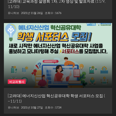
[고려대] 교육과정 설명회 1차, 2차 영상 및 발표자료 (11/9,
11/10)
유니허브
2021년 11월 26일
조회수 : 1676
비교과 행사
[고려대] 에너지신산업 혁신공유대학 학생 서포터스 모집 (
~11/11)
유니허브
2021년 10월 27일
조회수 : 1724