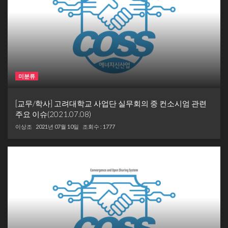
미분류
[교무/학사] 고려대학교 사업단 실무회의 중 컨소시엄 관련
주요 이슈(2021.07.08)
이상조
2021년 07월 10일
조회수 : 1777