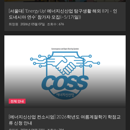
[서울대] ‘Energy Up! 에너지신산업 탐구생활 해외 8기 – 인
도네시아 연수’ 참가자 모집(~5/17(일))
최정원
2026년 05월 07일
조회수 : 676
전체 안내
[에너지신산업 컨소시엄] 2026학년도 여름계절학기 학점교
류 신청 안내
2026년 04월 22일
조회수 : 794