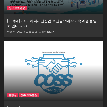
정규 교과 관련
[고려대] 2022 에너지신산업 혁신공유대학 교육과정 설명
회 안내 (4/7)
안형준
2022년 03월 28일
조회수 : 2067
동영상
정규 교과 관련