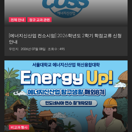
전체 안내
정규 교과 관련
[에너지신산업 컨소시엄] 2026학년도 2학기 학점교류 신청
안내
우민지
2026년 07월 08일
조회수 : 491
비교과 행사