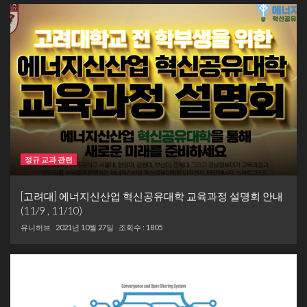
정규 교과 관련
[고려대] 에너지신산업 혁신공유대학 교육과정 설명회 안내
(11/9 , 11/10)
유니허브
2021년 10월 27일
조회수 : 1805