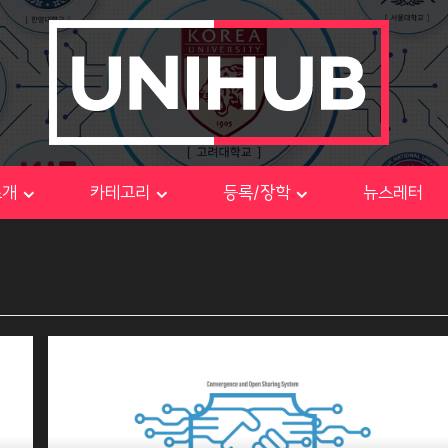
소개
카테고리
등록/장학
뉴스레터