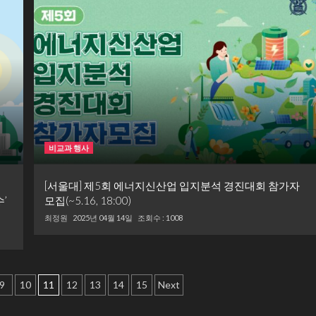
비교과 행사
[서울대] 제5회 에너지신산업 입지분석 경진대회 참가자
’
모집(~5.16, 18:00)
최정원
2025년 04월 14일
조회수 : 1008
9
10
11
12
13
14
15
Next