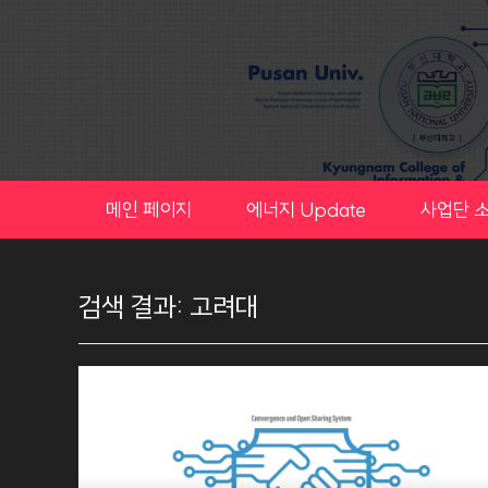
Skip
to
content
메인 페이지
에너지 Update
사업단 
검색 결과:
고려대