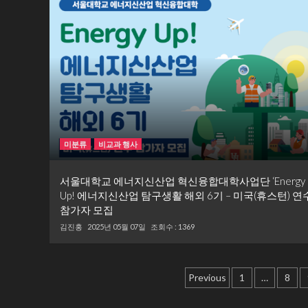
미분류
비교과 행사
서울대학교 에너지신산업 혁신융합대학사업단 ‘Energy
Up! 에너지신산업 탐구생활 해외 6기 – 미국(휴스턴) 연수
참가자 모집
김진홍
2025년 05월 07일
조회수 : 1369
글
Previous
1
…
8
내