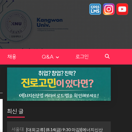
채용
Q&A
로그인
최신 글
서울대
[대외교류] (8.14(금) 9:30 마감)[에너지신산