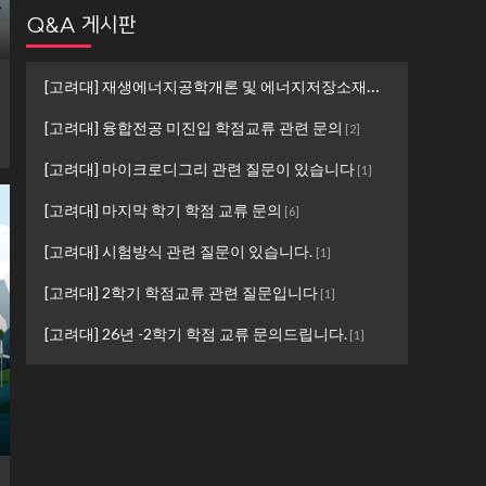
Q&A 게시판
[고려대] 재생에너지공학개론 및 에너지저장소재설계 ...
[
1
]
[고려대] 융합전공 미진입 학점교류 관련 문의
[
2
]
[고려대] 마이크로디그리 관련 질문이 있습니다
[
1
]
[고려대] 마지막 학기 학점 교류 문의
[
6
]
[고려대] 시험방식 관련 질문이 있습니다.
[
1
]
[고려대] 2학기 학점교류 관련 질문입니다
[
1
]
[고려대] 26년 -2학기 학점 교류 문의드립니다.
[
1
]