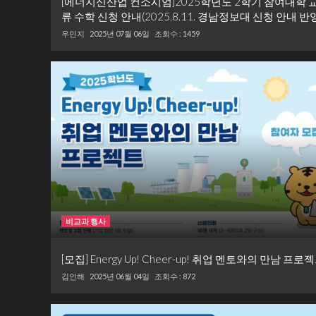
[에너지신산업 컨소시엄]2025학년도 2학기 참여대학 
류 수학 신청 안내(2025.8.11. 경남정보대 신청 안내 반영
우민지
2025년 07월 06일
조회수 : 1459
비교과 행사
[모집] Energy Up! Cheer-up! 취업 멘토와의 만남 프로
김인해
2025년 06월 04일
조회수 : 872