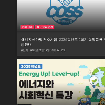
전체 안내
정규 교과 관련
[에너지신산업 컨소시엄] 2026학년도 1학기 학점교류 
청 안내
우민지
2026년 01월 12일
조회수 : 992