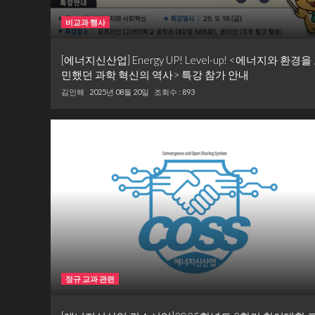
비교과 행사
[에너지신산업] Energy UP! Level-up! <에너지와 환경을
민했던 과학 혁신의 역사> 특강 참가 안내
김인해
2025년 08월 20일
조회수 : 893
정규 교과 관련