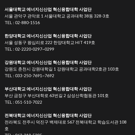
서울대학교 에너지신산업 혁신융합대학 사업단
서울 관악구 관악로 1 서울대학교 공과대학 38동 328-3호
TEL : 02-880-1516
한양대학교 에너지신산업 혁신융합대학 사업단
서울 성동구 왕십리로 222 한양대학교 HIT 419호
TEL : 02-2220-0297~0299
강원대학교 에너지신산업 혁신융합대학 사업단
강원도 춘천시 강원대학길 1 강원대학교 공과대학2호관 103호
TEL : 033-250-7691~7692
부산대학교 에너지신산업 혁신융합대학 사업단
부산 금정구 부산대학로 63번길 2 삼성산학협동관 101호
TEL : 051-510-7022
전북대학교 에너지신산업 혁신융합대학 사업단
전라북도 전주시 덕진구 백제대로 567 전북대학교 학습도서관 108
호