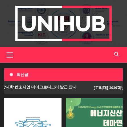
Skip
to
content
Primary
Menu
최신글
대학 컨소시엄 마이크로디그리 발급 안내
[고려대] 2026학년도 E