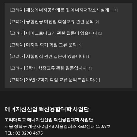
[고려대] 재생에너지공학개론 및 에너지저장소재설계 ...
[
1
]
[고려대] 융합전공 미진입 학점교류 관련 문의
[
2
]
[고려대] 마이크로디그리 관련 질문이 있습니다
[
1
]
[고려대] 마지막 학기 학점 교류 문의
[
6
]
[고려대] 시험방식 관련 질문이 있습니다.
[
1
]
[고려대] 2학기 학점교류 관련 질문입니다
[
1
]
[고려대] 26년 -2학기 학점 교류 문의드립니다.
[
1
]
에너지신산업 혁신융합대학 사업단
고려대학교 에너지신산업 혁신융합대학 사업단
서울 성북구 개운사 2길 48 서울캠퍼스 R&D센터 133A호
TEL : 02-3290-4675