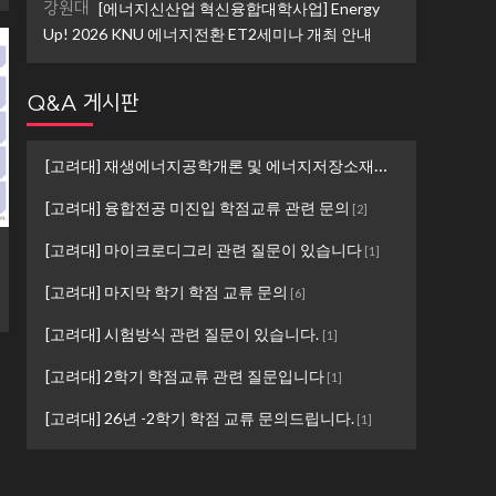
강원대
[에너지신산업 혁신융합대학사업] Energy
Up! 2026 KNU 에너지전환 ET2세미나 개최 안내
Q&A 게시판
[고려대] 재생에너지공학개론 및 에너지저장소재설계 ...
[
1
]
[고려대] 융합전공 미진입 학점교류 관련 문의
[
2
]
[고려대] 마이크로디그리 관련 질문이 있습니다
[
1
]
[고려대] 마지막 학기 학점 교류 문의
[
6
]
[고려대] 시험방식 관련 질문이 있습니다.
[
1
]
[고려대] 2학기 학점교류 관련 질문입니다
[
1
]
[고려대] 26년 -2학기 학점 교류 문의드립니다.
[
1
]