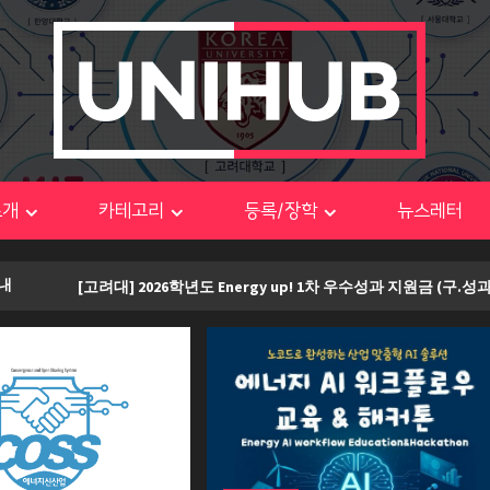
소개
카테고리
등록/장학
뉴스레터
[고려대] 2026학년도 Energy up! 1차 우수성과 지원금 (구.성과형 