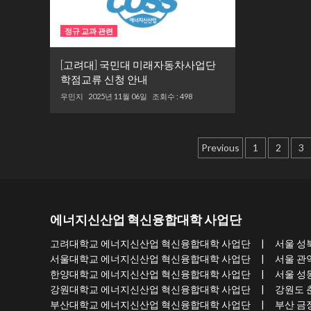
정규 교과 관련
[고려대] 국민대 미래자동차사업단
학점교류 신청 안내
우민지
2025년 11월 06일
조회수 : 498
글
Previous
1
2
3
내
비
게
에너지신산업 혁신융합대학 사업단
이
고려대학교 에너지신산업 혁신융합대학 사업단 | 서울 성북구 개운사
션
서울대학교 에너지신산업 혁신융합대학 사업단 | 서울 관악구 관악로
한양대학교 에너지신산업 혁신융합대학 사업단 | 서울 성동구 왕십리로
강원대학교 에너지신산업 혁신융합대학 사업단 | 강원도 춘천시 강
부산대학교 에너지신산업 혁신융합대학 사업단 | 부산 금정구 부산