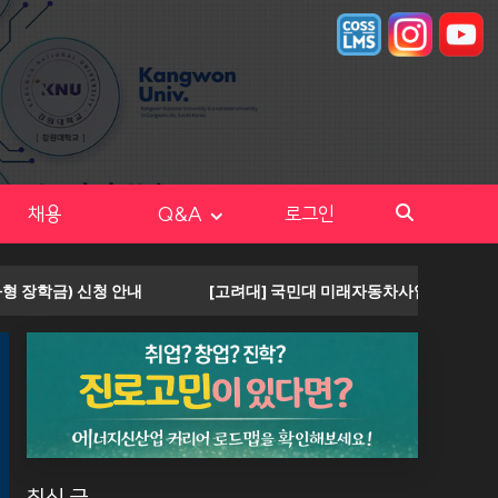
채용
Q&A
로그인
장학금) 신청 안내
[고려대] 국민대 미래자동차사업단 학점교류 신
최신 글