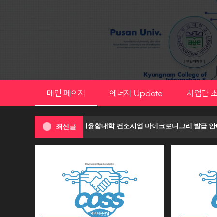
Skip
to
content
메인 페이지
에너지 Update
사업단 
 대상] 에너지신산업 혁신융합대학 컨소시엄 마이크로디그리 발급 안내
최신글