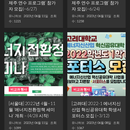
제주 연수 프로그램’ 참가
제주 연수 프로그램’ 참가
자 모집(~6/27)
자 모집(~6/24)
유니허브
2023년 06월 11일
조회
유니허브
2023년 06월 11일
조회
수 : 1221
수 : 1258
비교과 행사
비교과 행사
[서울대] 2022년 4월~11
[고려대] 2022-1 에너지신
월 ‘에너지전환정책 세미
산업 혁신공유대학 학생서
나’ 개최 – (4/28 시작)
포터스 모집 (~3/12)
유니허브
2023년 06월 11일
조회
유니허브
2023년 06월 08일
조회
수 : 1099
수 : 1067