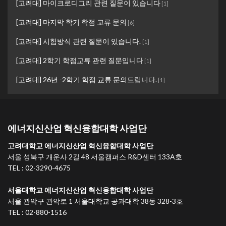
[고려대] 마이크로디그리 관련 질문이 있습니다
[
1
]
[고려대] 마지막 학기 학점 교류 문의
[
6
]
[고려대] 시험방식 관련 질문이 있습니다.
[
1
]
[고려대] 2학기 학점교류 관련 질문입니다
[
1
]
[고려대] 26년 -2학기 학점 교류 문의드립니다.
[
1
]
에너지신산업 혁신융합대학 사업단
고려대학교 에너지신산업 혁신융합대학 사업단
서울 성북구 개운사 2길 48 서울캠퍼스 R&D센터 133A호
TEL : 02-3290-4675
서울대학교 에너지신산업 혁신융합대학 사업단
서울 관악구 관악로 1 서울대학교 공과대학 38동 328-3호
TEL : 02-880-1516