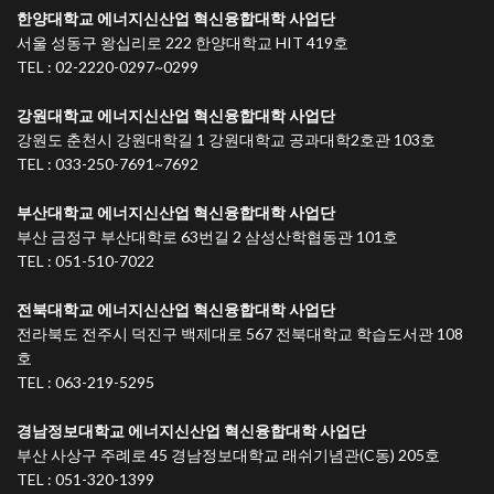
한양대학교 에너지신산업 혁신융합대학 사업단
서울 성동구 왕십리로 222 한양대학교 HIT 419호
TEL : 02-2220-0297~0299
강원대학교 에너지신산업 혁신융합대학 사업단
강원도 춘천시 강원대학길 1 강원대학교 공과대학2호관 103호
TEL : 033-250-7691~7692
부산대학교 에너지신산업 혁신융합대학 사업단
부산 금정구 부산대학로 63번길 2 삼성산학협동관 101호
TEL : 051-510-7022
전북대학교 에너지신산업 혁신융합대학 사업단
전라북도 전주시 덕진구 백제대로 567 전북대학교 학습도서관 108
호
TEL : 063-219-5295
경남정보대학교 에너지신산업 혁신융합대학 사업단
부산 사상구 주례로 45 경남정보대학교 래쉬기념관(C동) 205호
TEL : 051-320-1399