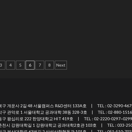
3
4
5
6
7
8
Next
 2길 48 서울캠퍼스 R&D센터 133A호 | TEL : 02-3290-467
 1 서울대학교 공과대학 38동 328-3호 | TEL : 02-880-1516
 222 한양대학교 HIT 419호 | TEL : 02-2220-0297~029
원대학길 1 강원대학교 공과대학2호관 103호 | TEL : 033-250-7
대학로 63번길 2 삼성산학협동관 101호 | TEL : 051-510-702