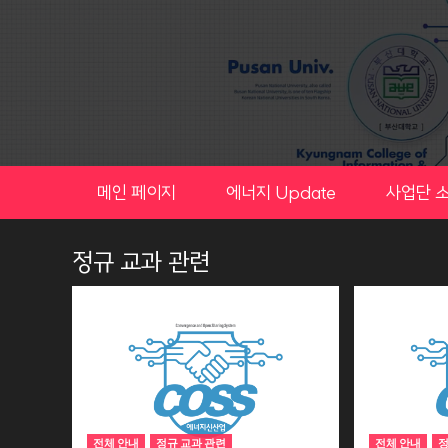
Skip
to
content
메인 페이지
에너지 Update
사업단 
정규 교과 관련
전체 안내
정규 교과 관련
전체 안내
정