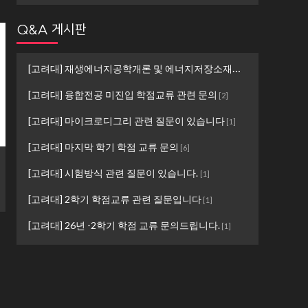
Q&A 게시판
[고려대] 재생에너지공학개론 및 에너지저장소재설계 ...
[
1
]
[고려대] 융합전공 미진입 학점교류 관련 문의
[
2
]
[고려대] 마이크로디그리 관련 질문이 있습니다
[
1
]
[고려대] 마지막 학기 학점 교류 문의
[
6
]
[고려대] 시험방식 관련 질문이 있습니다.
[
1
]
[고려대] 2학기 학점교류 관련 질문입니다
[
1
]
[고려대] 26년 -2학기 학점 교류 문의드립니다.
[
1
]