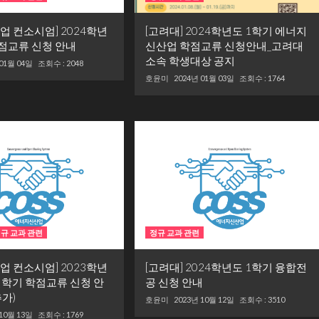
업 컨소시엄] 2024학년
[고려대] 2024학년도 1학기 에너지
학점교류 신청 안내
신산업 학점교류 신청안내_고려대
소속 학생대상 공지
 01월 04일
조회수 : 2048
호윤미
2024년 01월 03일
조회수 : 1764
규 교과 관련
정규 교과 관련
업 컨소시엄] 2023학년
[고려대] 2024학년도 1학기 융합전
절학기 학점교류 신청 안
공 신청 안내
추가)
호윤미
2023년 10월 12일
조회수 : 3510
 10월 13일
조회수 : 1769