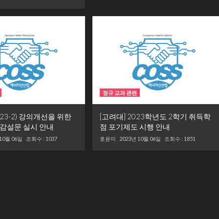
정규 교과 관련
023-2) 강의개선을 위한
[고려대] 2023학년도 2학기 취득학
감설문 실시 안내
점 포기제도 시행 안내
 10월 06일
조회수 : 1037
호윤미
2023년 10월 06일
조회수 : 1851