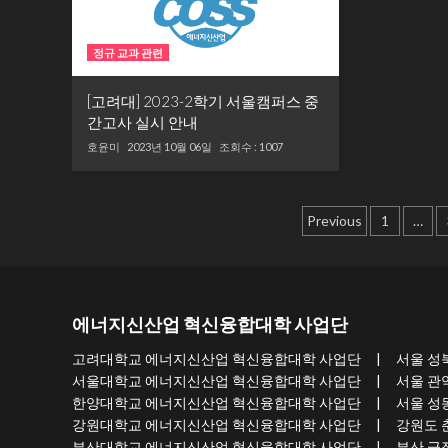
정규 교과 관련
[고려대] 2023-2학기 서울캠퍼스 중
간고사 실시 안내
호윤미
2023년 10월 06일
조회수 : 1007
글
Previous
1
…
내
비
게
에너지신산업 혁신융합대학 사업단
이
고려대학교 에너지신산업 혁신융합대학 사업단 | 서울 성북구 개운사
션
서울대학교 에너지신산업 혁신융합대학 사업단 | 서울 관악구 관악로
한양대학교 에너지신산업 혁신융합대학 사업단 | 서울 성동구 왕십리로
강원대학교 에너지신산업 혁신융합대학 사업단 | 강원도 춘천시 강
부산대학교 에너지신산업 혁신융합대학 사업단 | 부산 금정구 부산