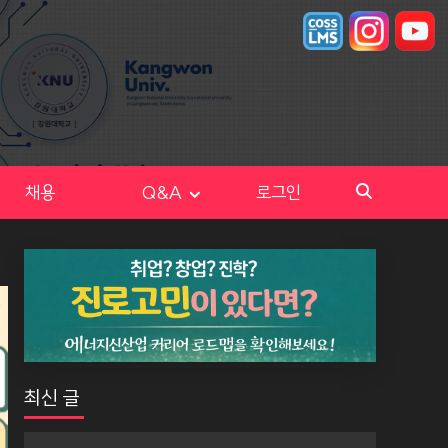
채용
Q&A
로그인
최신 글