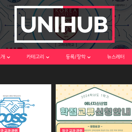
소개
카테고리
등록/장학
뉴스레터
규 교과 관련
정규 교과 관련