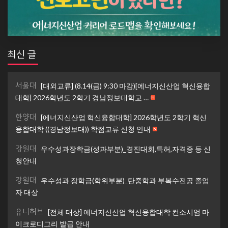
최신 글
서울대
[대외교류] (8.14(금) 9:30 마감)[에너지신산업 혁신융합
대학] 2026학년도 2학기 경남정보대학교 …
한양대
[에너지신산업 혁신융합대학] 2026학년도 2학기 혁신
융합대학 ((경남정보대)) 학점교류 신청 안내
강원대
우수성과장학금(성과부분)_경진대회,특허,자격증 등 신
청안내
강원대
우수성과 장학금(학위부분)_탄중학과 부복수전공 졸업
자 대상
유니허브
[전체 대상] 에너지신산업 혁신융합대학 컨소시엄 마
이크로디그리 발급 안내