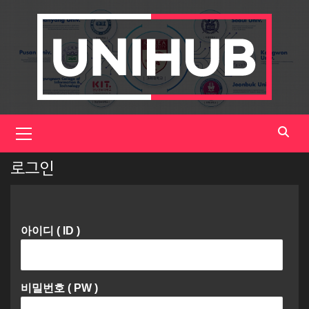
Skip
to
content
Primary
Menu
로그인
아이디 ( ID )
비밀번호 ( PW )