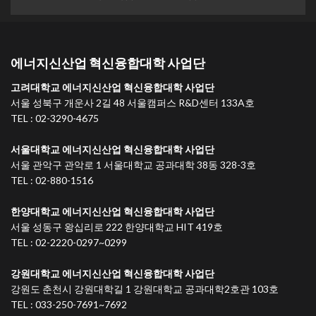
에너지신산업 혁신융합대학 사업단
고려대학교 에너지신산업 혁신융합대학 사업단
서울 성북구 개운사 2길 48 서울캠퍼스 R&D센터 133A호
TEL : 02-3290-4675
서울대학교 에너지신산업 혁신융합대학 사업단
서울 관악구 관악로 1 서울대학교 공과대학 38동 328-3호
TEL : 02-880-1516
한양대학교 에너지신산업 혁신융합대학 사업단
서울 성동구 왕십리로 222 한양대학교 HIT 419호
TEL : 02-2220-0297~0299
강원대학교 에너지신산업 혁신융합대학 사업단
강원도 춘천시 강원대학길 1 강원대학교 공과대학2호관 103호
TEL : 033-250-7691~7692