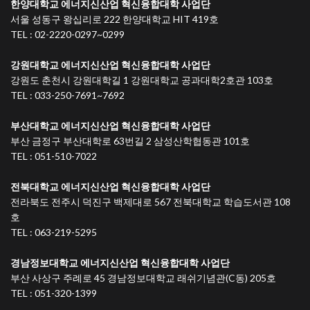
한양대학교 에너지신산업 혁신융합대학 사업단
서울 성동구 왕십리로 222 한양대학교 HIT 419호
TEL : 02-2220-0297~0299
강원대학교 에너지신산업 혁신융합대학 사업단
강원도 춘천시 강원대학길 1 강원대학교 공과대학2호관 103호
TEL : 033-250-7691~7692
부산대학교 에너지신산업 혁신융합대학 사업단
부산 금정구 부산대학로 63번길 2 삼성산학협동관 101호
TEL : 051-510-7022
전북대학교 에너지신산업 혁신융합대학 사업단
전라북도 전주시 덕진구 백제대로 567 전북대학교 학습도서관 108
호
TEL : 063-219-5295
경남정보대학교 에너지신산업 혁신융합대학 사업단
부산 사상구 주례로 45 경남정보대학교 래쉬기념관(C동) 205호
TEL : 051-320-1399