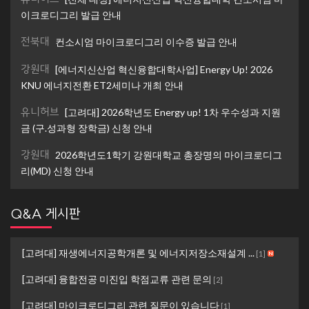
이크로디그리 발급 안내
전북대
컨소시엄 마이크로디그리 이수증 발급 안내
강원대
[에너지신산업 혁신융합대학사업] Energy Up! 2026
KNU 에너지전환 ET2세미나 개최 안내
유니허브
[고려대] 2026학년도 Energy up! 1차 우수성과 지원
금 (구.성과형 장학금) 신청 안내
강원대
2026학년도1학기 강원대학교 총장명의 마이크로디그
리(MD) 신청 안내
Q&A 게시판
[고려대] 재생에너지공학개론 및 에너지저장소재설계 ...
[
1
]
[고려대] 융합전공 미진입 학점교류 관련 문의
[
2
]
[고려대] 마이크로디그리 관련 질문이 있습니다
[
1
]