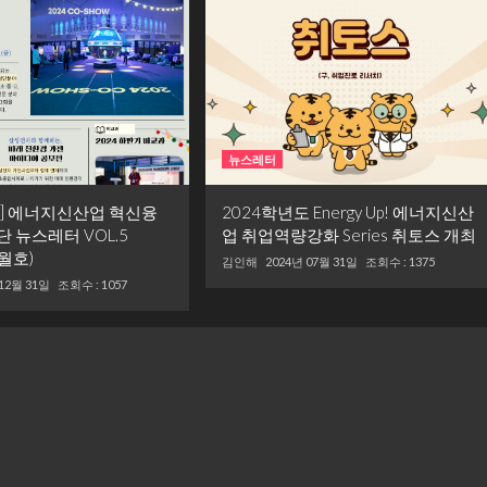
뉴스레터
] 에너지신산업 혁신융
2024학년도 Energy Up! 에너지신산
 뉴스레터 VOL.5
업 취업역량강화 Series 취토스 개최
2월호)
김인해
2024년 07월 31일
조회수 : 1375
 12월 31일
조회수 : 1057