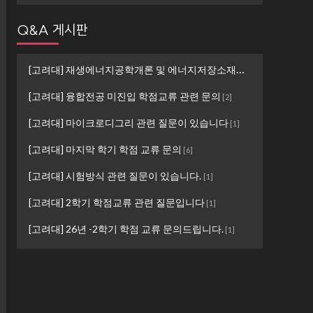
Q&A 게시판
[고려대] 재생에너지공학개론 및 에너지저장소재설계 ...
[
1
]
[고려대] 융합전공 미진입 학점교류 관련 문의
[
2
]
[고려대] 마이크로디그리 관련 질문이 있습니다
[
1
]
[고려대] 마지막 학기 학점 교류 문의
[
6
]
[고려대] 시험방식 관련 질문이 있습니다.
[
1
]
[고려대] 2학기 학점교류 관련 질문입니다
[
1
]
[고려대] 26년 -2학기 학점 교류 문의드립니다.
[
1
]