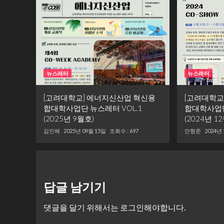
뉴스레터
뉴스레터
[고려대학교] 에너지신산업 혁신융
[고려대학교
합대학사업단 뉴스레터 VOL.1
합대학사업단
(2025년 9월호)
(2024년 1
김인해
2025년 09월 15일
조회수 : 697
안형준
2024년
답글 남기기
댓글을 달기 위해서는
로그인
해야합니다.