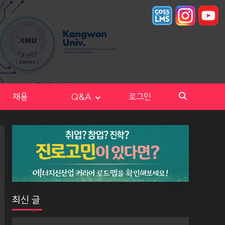
채용
Q&A
로그인
최신 글