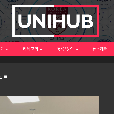
소개
카테고리
등록/장학
뉴스레터
젝트