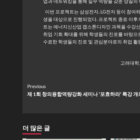
업과 네트워킹을 통해 실무 역량을 갖춘 양질의 
이번 프로젝트는 삼성전자, LG전자 등이 참여
생을 대상으로 진행되었다. 프로젝트 종료 이후 
트는 에너지신산업 캡스톤디자인 과목을 수강신청
취업 기회 확대를 위해 학생들의 진로를 바탕으
수료한 학생들의 진로 및 관심분야로의 취업 활
고려대학
Continue
Previous
제 1회 창의융합역량강화 세미나 ‘포효하라’ 특강 개
Reading
더 많은 글