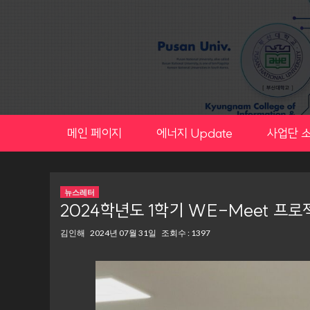
Skip
to
content
메인 페이지
에너지 Update
사업단 
뉴스레터
2024학년도 1학기 WE-Meet 프로
김인해
2024년 07월 31일
조회수 : 1397