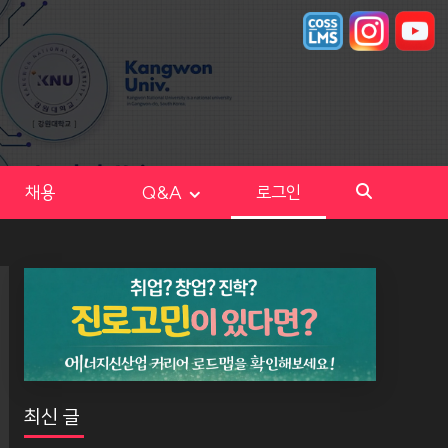
채용
Q&A
로그인
최신 글