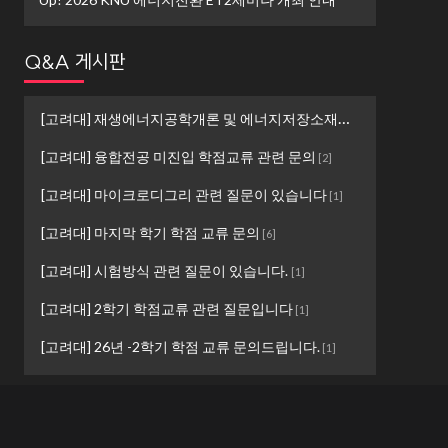
Q&A 게시판
[고려대] 재생에너지공학개론 및 에너지저장소재설계 ...
[
1
]
[고려대] 융합전공 미진입 학점교류 관련 문의
[
2
]
[고려대] 마이크로디그리 관련 질문이 있습니다
[
1
]
[고려대] 마지막 학기 학점 교류 문의
[
6
]
[고려대] 시험방식 관련 질문이 있습니다.
[
1
]
[고려대] 2학기 학점교류 관련 질문입니다
[
1
]
[고려대] 26년 -2학기 학점 교류 문의드립니다.
[
1
]