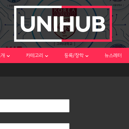
소개
카테고리
등록/장학
뉴스레터