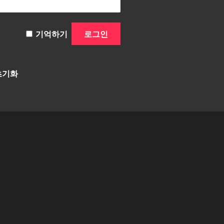
기억하기
초기화