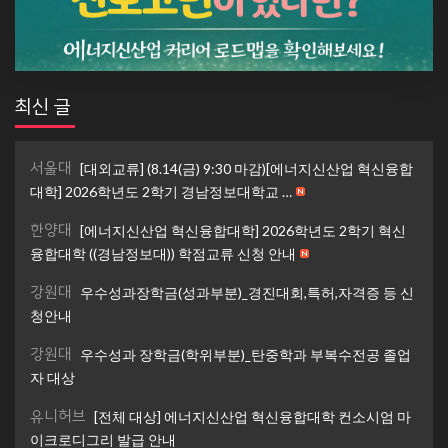
최신 글
서울대
[대외교류] (8.14(금) 9:30 마감)[에너지신산업 혁신융합
대학] 2026학년도 2학기 경남정보대학교 …
한양대
[에너지신산업 혁신융합대학] 2026학년도 2학기 혁신
융합대학 ((경남정보대)) 학점교류 신청 안내
강원대
우수성과장학금(성과부분)_경진대회,특허,자격증 등 신
청안내
강원대
우수성과 장학금(학위부분)_탄중학과 부복수전공 졸업
자 대상
유니허브
[전체 대상] 에너지신산업 혁신융합대학 컨소시엄 마
이크로디그리 발급 안내