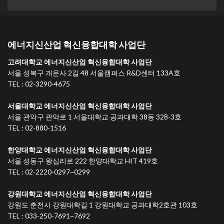
에너지신산업 혁신융합대학 사업단
고려대학교 에너지신산업 혁신융합대학 사업단
서울 성북구 개운사 2길 48 서울캠퍼스 R&D센터 133A호
TEL : 02-3290-4675
서울대학교 에너지신산업 혁신융합대학 사업단
서울 관악구 관악로 1 서울대학교 공과대학 38동 328-3호
TEL : 02-880-1516
한양대학교 에너지신산업 혁신융합대학 사업단
서울 성동구 왕십리로 222 한양대학교 HIT 419호
TEL : 02-2220-0297~0299
강원대학교 에너지신산업 혁신융합대학 사업단
강원도 춘천시 강원대학길 1 강원대학교 공과대학2호관 103호
TEL : 033-250-7691~7692