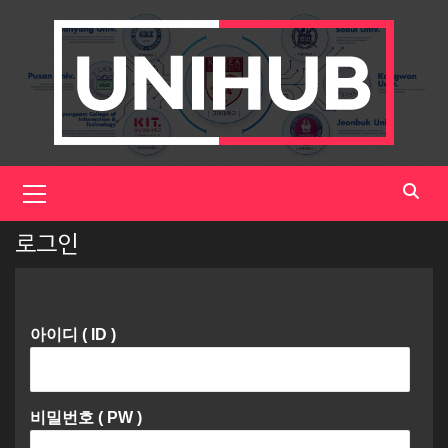
Skip
to
content
Primary
Menu
로그인
아이디 ( ID )
비밀번호 ( PW )