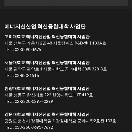
에너지신산업 혁신융합대학 사업단
고려대학교 에너지신산업 혁신융합대학 사업단
서울 성북구 개운사 2길 48 서울캠퍼스 R&D센터 133A호
TEL : 02-3290-4675
서울대학교 에너지신산업 혁신융합대학 사업단
서울 관악구 관악로 1 서울대학교 공과대학 38동 328-3호
TEL : 02-880-1516
한양대학교 에너지신산업 혁신융합대학 사업단
서울 성동구 왕십리로 222 한양대학교 HIT 419호
TEL : 02-2220-0297~0299
강원대학교 에너지신산업 혁신융합대학 사업단
강원도 춘천시 강원대학길 1 강원대학교 공과대학2호관 103호
TEL : 033-250-7691~7692