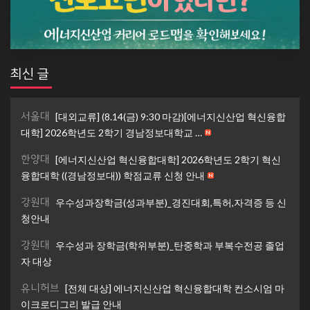
최신 글
서울대
[대외교류] (8.14(금) 9:30 마감)[에너지신산업 혁신융합
대학] 2026학년도 2학기 경남정보대학교 …
한양대
[에너지신산업 혁신융합대학] 2026학년도 2학기 혁신
융합대학 ((경남정보대)) 학점교류 신청 안내
강원대
우수성과장학금(성과부분)_경진대회,특허,자격증 등 신
청안내
강원대
우수성과 장학금(학위부분)_탄중학과 부복수전공 졸업
자 대상
유니허브
[전체 대상] 에너지신산업 혁신융합대학 컨소시엄 마
이크로디그리 발급 안내