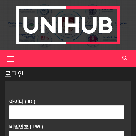
Skip
to
content
Primary
Menu
로그인
아이디 ( ID )
비밀번호 ( PW )