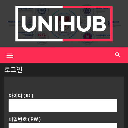
Skip
to
content
Primary
Menu
로그인
아이디 ( ID )
비밀번호 ( PW )