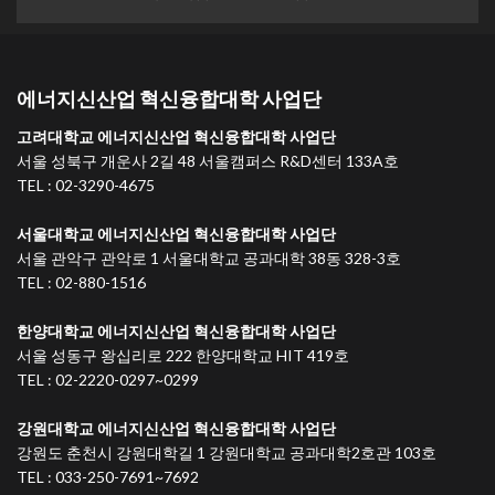
에너지신산업 혁신융합대학 사업단
고려대학교 에너지신산업 혁신융합대학 사업단
서울 성북구 개운사 2길 48 서울캠퍼스 R&D센터 133A호
TEL : 02-3290-4675
서울대학교 에너지신산업 혁신융합대학 사업단
서울 관악구 관악로 1 서울대학교 공과대학 38동 328-3호
TEL : 02-880-1516
한양대학교 에너지신산업 혁신융합대학 사업단
서울 성동구 왕십리로 222 한양대학교 HIT 419호
TEL : 02-2220-0297~0299
강원대학교 에너지신산업 혁신융합대학 사업단
강원도 춘천시 강원대학길 1 강원대학교 공과대학2호관 103호
TEL : 033-250-7691~7692