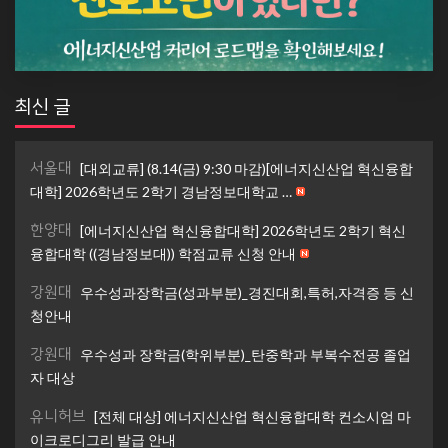
최신 글
서울대
[대외교류] (8.14(금) 9:30 마감)[에너지신산업 혁신융합
대학] 2026학년도 2학기 경남정보대학교 …
한양대
[에너지신산업 혁신융합대학] 2026학년도 2학기 혁신
융합대학 ((경남정보대)) 학점교류 신청 안내
강원대
우수성과장학금(성과부분)_경진대회,특허,자격증 등 신
청안내
강원대
우수성과 장학금(학위부분)_탄중학과 부복수전공 졸업
자 대상
유니허브
[전체 대상] 에너지신산업 혁신융합대학 컨소시엄 마
이크로디그리 발급 안내