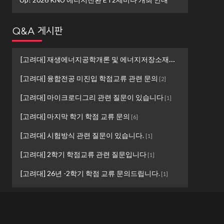
Q&A 게시판
[고려대] 재생에너지공학개론 및 에너지저장소재설계 ...
[
1
]
[고려대] 융합전공 미진입 학점교류 관련 문의
[
2
]
[고려대] 마이크로디그리 관련 질문이 있습니다
[
1
]
[고려대] 마지막 학기 학점 교류 문의
[
6
]
[고려대] 시험방식 관련 질문이 있습니다.
[
1
]
[고려대] 2학기 학점교류 관련 질문입니다
[
1
]
[고려대] 26년 -2학기 학점 교류 문의드립니다.
[
1
]