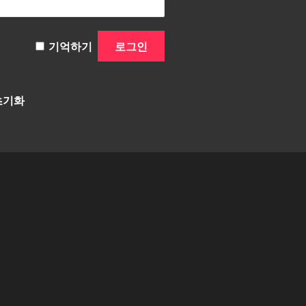
기억하기
초기화