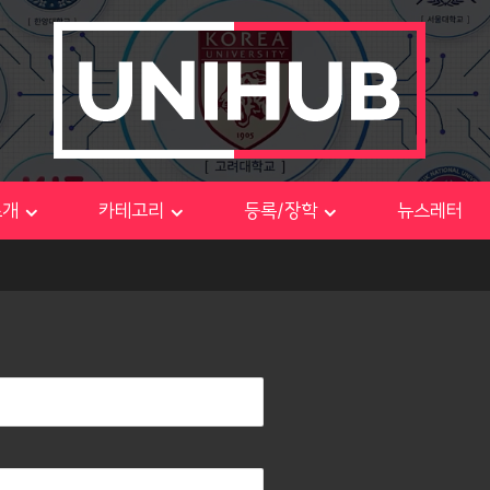
소개
카테고리
등록/장학
뉴스레터