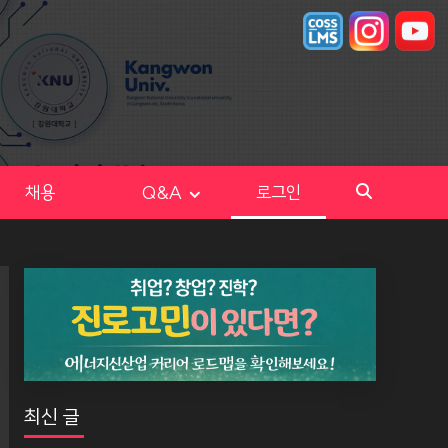
채용
Q&A
로그인
최신 글