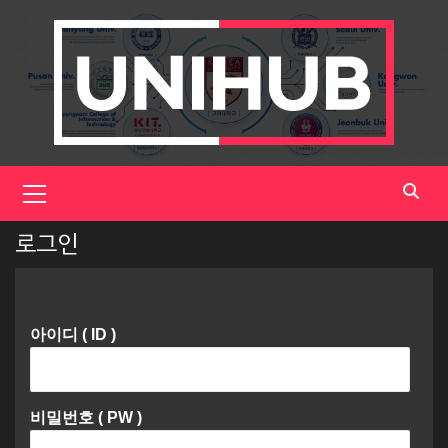
Skip
to
content
Primary
Menu
로그인
아이디 ( ID )
비밀번호 ( PW )