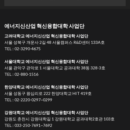
에너지신산업 혁신융합대학 사업단
고려대학교 에너지신산업 혁신융합대학 사업단
서울 성북구 개운사 2길 48 서울캠퍼스 R&D센터 133A호
TEL : 02-3290-4675
서울대학교 에너지신산업 혁신융합대학 사업단
서울 관악구 관악로 1 서울대학교 공과대학 38동 328-3호
TEL : 02-880-1516
한양대학교 에너지신산업 혁신융합대학 사업단
서울 성동구 왕십리로 222 한양대학교 HIT 419호
TEL : 02-2220-0297~0299
강원대학교 에너지신산업 혁신융합대학 사업단
강원도 춘천시 강원대학길 1 강원대학교 공과대학2호관 103호
TEL : 033-250-7691~7692