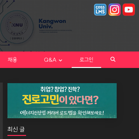
채용
Q&A
로그인
최신 글