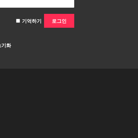
기억하기
초기화