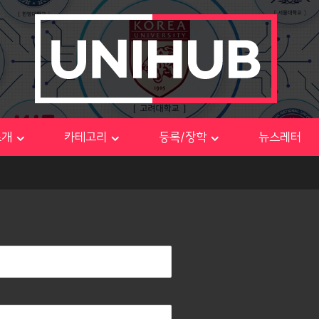
소개
카테고리
등록/장학
뉴스레터