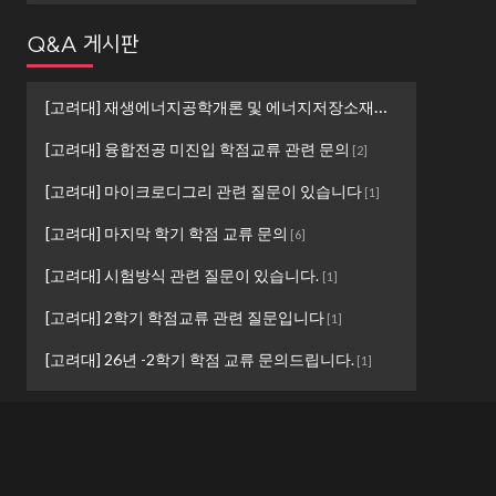
Q&A 게시판
[고려대] 재생에너지공학개론 및 에너지저장소재설계 ...
[
1
]
[고려대] 융합전공 미진입 학점교류 관련 문의
[
2
]
[고려대] 마이크로디그리 관련 질문이 있습니다
[
1
]
[고려대] 마지막 학기 학점 교류 문의
[
6
]
[고려대] 시험방식 관련 질문이 있습니다.
[
1
]
[고려대] 2학기 학점교류 관련 질문입니다
[
1
]
[고려대] 26년 -2학기 학점 교류 문의드립니다.
[
1
]