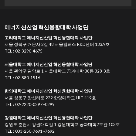
에너지신산업 혁신융합대학 사업단
고려대학교 에너지신산업 혁신융합대학 사업단
서울 성북구 개운사 2길 48 서울캠퍼스 R&D센터 133A호
TEL : 02-3290-4675
서울대학교 에너지신산업 혁신융합대학 사업단
서울 관악구 관악로 1 서울대학교 공과대학 38동 328-3호
TEL : 02-880-1516
한양대학교 에너지신산업 혁신융합대학 사업단
서울 성동구 왕십리로 222 한양대학교 HIT 419호
TEL : 02-2220-0297~0299
강원대학교 에너지신산업 혁신융합대학 사업단
강원도 춘천시 강원대학길 1 강원대학교 공과대학2호관 103호
TEL : 033-250-7691~7692