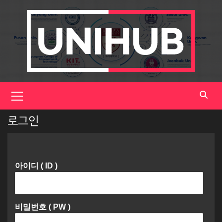
Skip
to
content
Primary
Menu
로그인
아이디 ( ID )
비밀번호 ( PW )