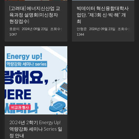
[고려대] 에너지신산업 교
빅데이터 혁신융합대학사
육과정 설명회(미신청자
업단, “제3회 신·빅·해” 개
현장접수)
최
호윤미
2024년 09월 23일
조회수 :
안형준
2024년 09월 23일
조회수 :
1097
1344
비교과 행사
2024년 2학기 Energy Up!
역량강화 세미나 Series 일
정 안내