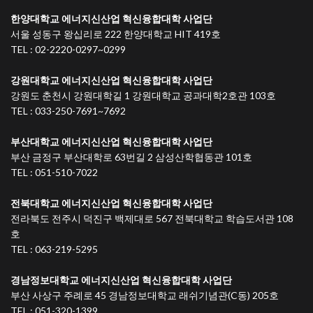
한양대학교 에너지신산업 혁신융합대학 사업단
서울 성동구 왕십리로 222 한양대학교 HIT 419호
TEL : 02-2220-0297~0299
강원대학교 에너지신산업 혁신융합대학 사업단
강원도 춘천시 강원대학길 1 강원대학교 공과대학2호관 103호
TEL : 033-250-7691~7692
부산대학교 에너지신산업 혁신융합대학 사업단
부산 금정구 부산대학로 63번길 2 삼성산학협동관 101호
TEL : 051-510-7022
전북대학교 에너지신산업 혁신융합대학 사업단
전라북도 전주시 덕진구 백제대로 567 전북대학교 학습도서관 108
호
TEL : 063-219-5295
경남정보대학교 에너지신산업 혁신융합대학 사업단
부산 사상구 주례로 45 경남정보대학교 래쉬기념관(C동) 205호
TEL : 051-320-1399