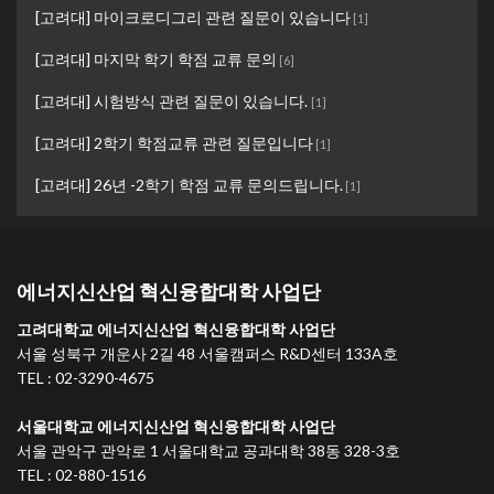
[고려대] 마이크로디그리 관련 질문이 있습니다
[
1
]
[고려대] 마지막 학기 학점 교류 문의
[
6
]
[고려대] 시험방식 관련 질문이 있습니다.
[
1
]
[고려대] 2학기 학점교류 관련 질문입니다
[
1
]
[고려대] 26년 -2학기 학점 교류 문의드립니다.
[
1
]
에너지신산업 혁신융합대학 사업단
고려대학교 에너지신산업 혁신융합대학 사업단
서울 성북구 개운사 2길 48 서울캠퍼스 R&D센터 133A호
TEL : 02-3290-4675
서울대학교 에너지신산업 혁신융합대학 사업단
서울 관악구 관악로 1 서울대학교 공과대학 38동 328-3호
TEL : 02-880-1516