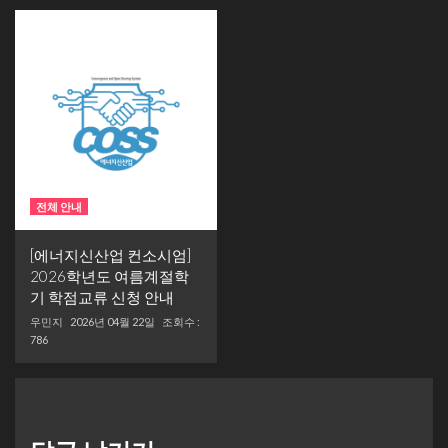
전체 안내
[에너지신산업 컨소시엄]
2026학년도 여름계절학
기 학점교류 신청 안내
우민지
2026년 04월 22일
조회수 :
786