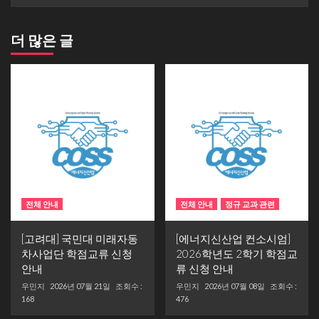
더 많은 글
전체 안내
전체 안내
정규 교과 관련
[고려대] 국민대 미래자동
[에너지신산업 컨소시엄]
차사업단 학점교류 신청
2026학년도 2학기 학점교
안내
류 신청 안내
우민지
2026년 07월 21일
조회수 :
우민지
2026년 07월 08일
조회수 :
168
476