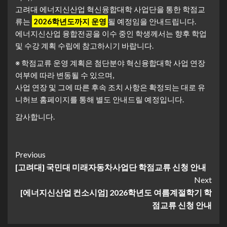
고려대 에너지신산업 혁신융합대학 사업단을 통한 학점교
류는
2026학년도까지 운영
될 예정임을 안내드립니다.
에너지신산업 융합전공을 이수 중인 학생께서는 향후 학업
및 수강 계획 수립에 참고하시기 바랍니다.
※ 학점교류 운영 계획은 첨단분야 혁신융합대학 사업 연장
여부에 따라 변동될 수 있으며,
사업 연장 및 그에 따른 후속 조치 사항은 확정되는 대로 유
니허브 홈페이지를 통해 별도 안내드릴 예정입니다.
감사합니다.
Continue
Previous
[고려대] 국민대 미래자동차사업단 학점교류 신청 안내
Reading
Next
[에너지신산업 컨소시엄] 2026학년도 여름계절학기 학
점교류 신청 안내