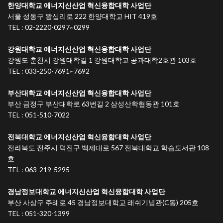
한양대학교 에너지신산업 혁신융합대학 사업단
서울 성동구 왕십리로 222 한양대학교 HIT 419호
TEL : 02-2220-0297~0299
강원대학교 에너지신산업 혁신융합대학 사업단
강원도 춘천시 강원대학길 1 강원대학교 공과대학2호관 103호
TEL : 033-250-7691~7692
부산대학교 에너지신산업 혁신융합대학 사업단
부산 금정구 부산대학로 63번길 2 삼성산학협동관 101호
TEL : 051-510-7022
전북대학교 에너지신산업 혁신융합대학 사업단
전라북도 전주시 덕진구 백제대로 567 전북대학교 학습도서관 108
호
TEL : 063-219-5295
경남정보대학교 에너지신산업 혁신융합대학 사업단
부산 사상구 주례로 45 경남정보대학교 래쉬기념관(C동) 205호
TEL : 051-320-1399