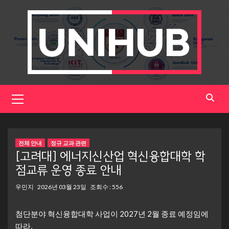
Skip
to
content
Primary
Menu
전체 안내
정규 교과 관련
[고려대] 에너지신산업 혁신융합대학 학
점교류 운영 종료 안내
우민지
2026년 03월 23일
조회수 : 556
첨단분야 혁신융합대학 사업이 2027년 2월 종료 예정임에
따라,