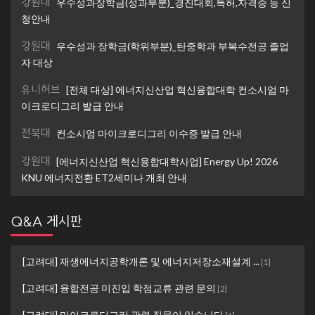
강원대
우수성과장학금(성과부분)_경진대회,특허,자격증 등 신
청안내
강원대
우수성과 장학금(학위부분)_탄중학과 부복수전공 졸업
자 대상
유니허브
[전체 대상] 에너지신산업 혁신융합대학 컨소시엄 마
이크로디그리 발급 안내
전북대
컨소시엄 마이크로디그리 이수증 발급 안내
강원대
[에너지신산업 혁신융합대학사업] Energy Up! 2026
KNU 에너지전환 ET2세미나 개최 안내
Q&A 게시판
[고려대] 재생에너지공학개론 및 에너지저장소재설계 ...
[
1
]
[고려대] 융합전공 미진입 학점교류 관련 문의
[
2
]
[고려대] 마이크로디그리 관련 질문이 있습니다