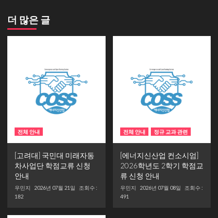
더 많은 글
전체 안내
전체 안내
정규 교과 관련
[고려대] 국민대 미래자동
[에너지신산업 컨소시엄]
차사업단 학점교류 신청
2026학년도 2학기 학점교
안내
류 신청 안내
우민지
2026년 07월 21일
조회수 :
우민지
2026년 07월 08일
조회수 :
182
491