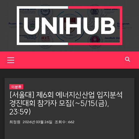
Skip
to
content
Primary
Menu
미분류
[서울대] 제6회 에너지신산업 입지분석
경진대회 참가자 모집(~5/15(금),
23:59)
최정원
2026년 03월 26일
조회수 : 662