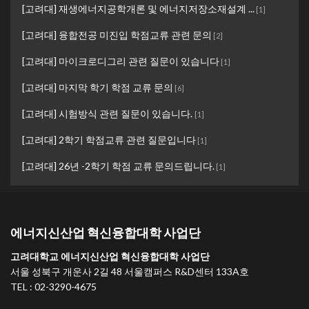
[고려대] 재생에너지공학개론 및 에너지저장소재설계 ...
[
1
]
[고려대] 융합전공 미진입 학점교류 관련 문의
[
2
]
[고려대] 마이크로디그리 관련 질문이 있습니다
[
1
]
[고려대] 마지막 학기 학점 교류 문의
[
6
]
[고려대] 시험방식 관련 질문이 있습니다.
[
1
]
[고려대] 2학기 학점교류 관련 질문입니다
[
1
]
[고려대] 26년 -2학기 학점 교류 문의드립니다.
[
1
]
에너지신산업 혁신융합대학 사업단
고려대학교 에너지신산업 혁신융합대학 사업단
서울 성북구 개운사 2길 48 서울캠퍼스 R&D센터 133A호
TEL : 02-3290-4675