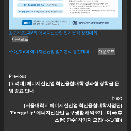
참고자료_제6회 에너지신산업 입지분석 경진대회-1
다운로드
FAQ_제6회 에너지신산업 입지분석 경진대회
다운로드
Continue
Previous
[고려대] 에너지신산업 혁신융합대학 성과형 장학금 운
Reading
영 종료 안내
Next
[서울대학교 에너지신산업 혁신융합대학사업단]
‘Energy Up! 에너지신산업 탐구생활 해외 9기 – 미국(휴
스턴) 연수’ 참가자 모집(~6/1(월))