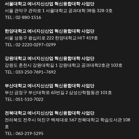
서울대학교 에너지신산업 혁신융합대학 사업단
서울 관악구 관악로 1 서울대학교 공과대학 38동 328-3호
TEL : 02-880-1516
한양대학교 에너지신산업 혁신융합대학 사업단
서울 성동구 왕십리로 222 한양대학교 HIT 419호
TEL : 02-2220-0297~0299
강원대학교 에너지신산업 혁신융합대학 사업단
강원도 춘천시 강원대학길 1 강원대학교 공과대학2호관 103호
TEL : 033-250-7691~7692
부산대학교 에너지신산업 혁신융합대학 사업단
부산 금정구 부산대학로 63번길 2 삼성산학협동관 101호
TEL : 051-510-7022
전북대학교 에너지신산업 혁신융합대학 사업단
전라북도 전주시 덕진구 백제대로 567 전북대학교 학습도서관 108
호
TEL : 063-219-5295