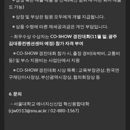
도 가능)
※ 상장 및 부상은 팀원 모두에게 개별 지급됩니다.
※ 상품 수령에 따른 제세공과금은 개인 부담입니다.
– 최우수상 수상자는
CO-SHOW 경진대회(11월 말, 광주
김대중컨벤션센터 예정) 참가 자격 부여
※ CO-SHOW 경진대회 참가 시, 출장 경비(숙박비, 교통비
등) 및 부스 지원비는 사업단에서 지원
※ CO-SHOW 경진대회 시상 목록 : 교육부장관상, 한국연
구재단이사장상, 부산광역시장상, 협의회장상 등
6. 문의
– 서울대학교 에너지신산업 혁신융합대학
(cjw0513@snu.ac.kr / 02-880-1567)