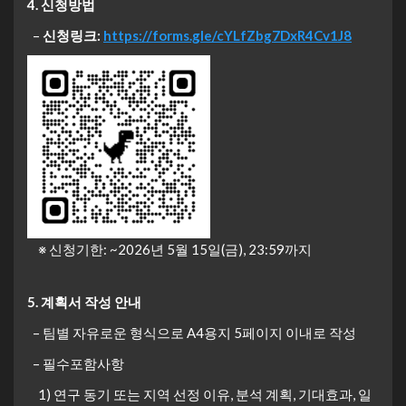
4. 신청방법
–
신청링크:
https://forms.gle/cYLfZbg7DxR4Cv1J8
※ 신청기한: ~2026년 5월 15일(금), 23:59까지
5. 계획서 작성 안내
– 팀별 자유로운 형식으로 A4용지 5페이지 이내로 작성
– 필수포함사항
1) 연구 동기 또는 지역 선정 이유, 분석 계획, 기대효과, 일