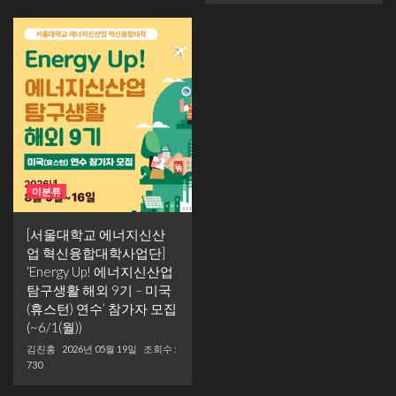
미분류
[서울대학교 에너지신산
업 혁신융합대학사업단]
‘Energy Up! 에너지신산업
탐구생활 해외 9기 – 미국
(휴스턴) 연수’ 참가자 모집
(~6/1(월))
김진홍
2026년 05월 19일
조회수 :
730