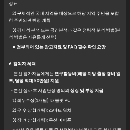
정표
2) 구체적인 국내 지역을 대상으로 해당 지역 주민을 포함
한 주민의견 반영 계획
3) 경제성 분석 또는 공간분석과 같은 정량적 분석 방법(분
석 방법은 자유롭게 선택)
※ 첨부되어 있는 참고자료 및 FAQ 필수 확인 요망
6. 참여자 혜택
– 본선 참가자들에게는
연구활동비(해당 지방 출장 경비 일
부, 팀당 최대 50만원) 지원
– 본선 심사 후 사업단장 명의의
상장 및 부상 지급
1) 최우수상(1개팀): 태블릿 PC
2) 우 수 상 (1개팀): 스마트 워치
3) 장 려 상 (1개팀): 무선 이어폰
※ 삼성 혹은 애플 제품 중 선택(예산 범위 내 다른 회사 제품