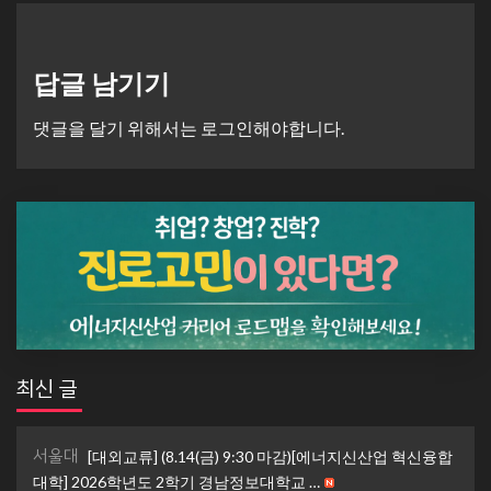
답글 남기기
댓글을 달기 위해서는
로그인
해야합니다.
최신 글
서울대
[대외교류] (8.14(금) 9:30 마감)[에너지신산업 혁신융합
대학] 2026학년도 2학기 경남정보대학교 …