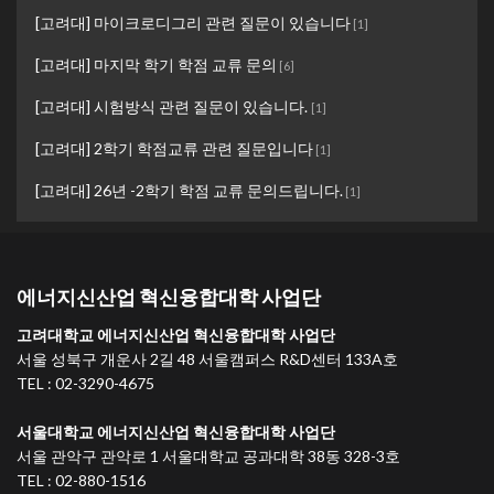
[고려대] 마이크로디그리 관련 질문이 있습니다
[
1
]
[고려대] 마지막 학기 학점 교류 문의
[
6
]
[고려대] 시험방식 관련 질문이 있습니다.
[
1
]
[고려대] 2학기 학점교류 관련 질문입니다
[
1
]
[고려대] 26년 -2학기 학점 교류 문의드립니다.
[
1
]
에너지신산업 혁신융합대학 사업단
고려대학교 에너지신산업 혁신융합대학 사업단
서울 성북구 개운사 2길 48 서울캠퍼스 R&D센터 133A호
TEL : 02-3290-4675
서울대학교 에너지신산업 혁신융합대학 사업단
서울 관악구 관악로 1 서울대학교 공과대학 38동 328-3호
TEL : 02-880-1516