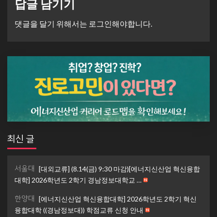
답글 남기기
댓글을 달기 위해서는
로그인
해야합니다.
최신 글
서울대
[대외교류] (8.14(금) 9:30 마감)[에너지신산업 혁신융합
대학] 2026학년도 2학기 경남정보대학교 …
한양대
[에너지신산업 혁신융합대학] 2026학년도 2학기 혁신
융합대학 ((경남정보대)) 학점교류 신청 안내