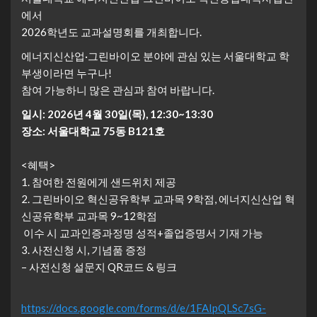
에서
2026학년도 교과설명회를 개최합니다.
에너지신산업·그린바이오 분야에 관심 있는 서울대학교 학
부생이라면 누구나!
참여 가능하니 많은 관심과 참여 바랍니다.
일시: 2026년 4월 30일(목), 12:30~13:30
장소: 서울대학교 75동 B121호
<혜택>
1. 참여한 전원에게 샌드위치 제공
2. 그린바이오 혁신공유학부 교과목 9학점, 에너지신산업 혁
신공유학부 교과목 9~12학점
이수 시 교과인증과정명 성적+졸업증명서 기재 가능
3. 사전신청 시, 기념품 증정
– 사전신청 설문지 QR코드 & 링크
https://docs.google.com/forms/d/e/1FAIpQLSc7sG-