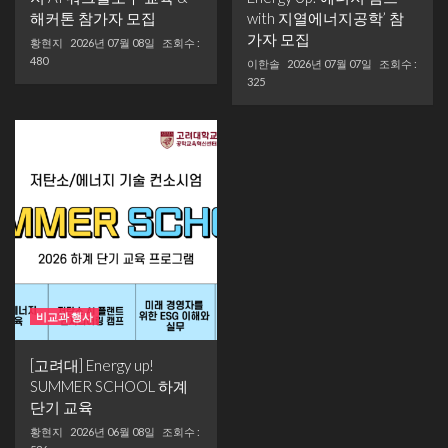
해커톤 참가자 모집
with 지열에너지공학’ 참
가자 모집
황현지
2026년 07월 08일
조회수 :
480
이한솔
2026년 07월 07일
조회수 :
325
비교과 행사
[고려대] Energy up!
SUMMER SCHOOL 하계
단기 교육
황현지
2026년 06월 08일
조회수 :