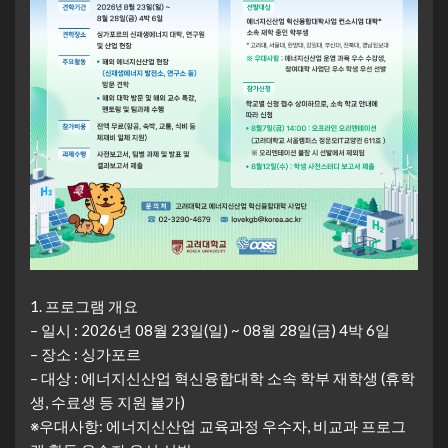
1. 프로그램 개요
– 일시 : 2026년 08월 23일(일) ~ 08월 28일(금) 4박 6일
– 장소 : 싱가포르
– 대상 : 에너지신산업 혁신융합대학 소속 학부 재학생 (휴학
생, 수료생 등 지원 불가)
※︎우대사항: 에너지신산업 교육과정 우수자, 비교과 프로그