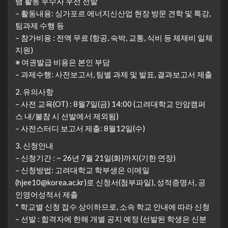
램 활동 우수자 우선 선발
– 활동내용: 싱가포르 에너지신산업 현장 방문 견학 및 특강,
팀과제 수행 등
– 참가비용 : 전액 무료 (항공, 숙박, 교통, 식비 등 체재비 일체
지원)
※︎ 여권발급 비용은 본인 부담
– 과제수행: 사전보고서, 팀별 과제 및 발표, 결과보고서 제출
2. 유의사항
– 사전 교육(OT) : 8월7일(금) 14:00 (고려대학교 안암캠퍼
스 내/불참 시 선발에서 제외됨)
– 사전스터디 보고서 제출: 8월12일(수)
3. 신청안내
– 신청기간 : ~ 26년 7월 21일(화)까지(기한 연장)
– 신청방법: 고려대학교 학부생은 이메일
(hjee10@korea.ac.kr)로 신청서(첨부파일), 성적증명서, 공
인영어성적서 제출
* 학교별 신청 접수 상이하므로, 소속 학교 안내에 따라 신청
– 선발 : 합격자에 한해 개별 공지 예정 (선발된 학생은 신분