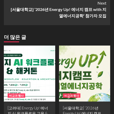
Next
[서울대학교] ‘2026년 Energy Up! 에너지 캠프 with 지
열에너지공학’ 참가자 모집
더 많은 글
비교과 행사
비교과 행사
[고려대] Energy Up! 에너
[서울대학교] ‘2026년
지 AI 워크플로우 교육 &
Energy Up! 에너지 캠프