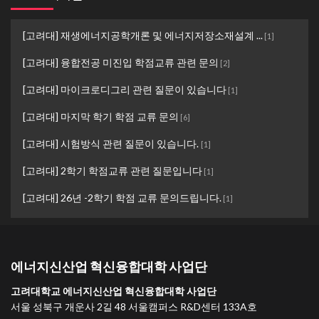
[고려대] 재생에너지공학개론 및 에너지저장소재설계 ...
[
1
]
[고려대] 융합전공 미진입 학점교류 관련 문의
[
2
]
[고려대] 마이크로디그리 관련 질문이 있습니다
[
1
]
[고려대] 마지막 학기 학점 교류 문의
[
6
]
[고려대] 시험방식 관련 질문이 있습니다.
[
1
]
[고려대] 2학기 학점교류 관련 질문입니다
[
1
]
[고려대] 26년 -2학기 학점 교류 문의드립니다.
[
1
]
에너지신산업 혁신융합대학 사업단
고려대학교 에너지신산업 혁신융합대학 사업단
서울 성북구 개운사 2길 48 서울캠퍼스 R&D센터 133A호