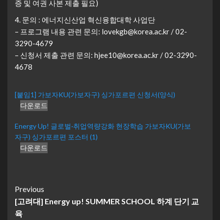
증 및 여권 사본 제출 필요)
4. 문의 : 에너지신산업 혁신융합대학 사업단
– 프로그램 내용 관련 문의: lovekgb@korea.ac.kr / 02-
3290-4679
– 신청서 제출 관련 문의: hjee10@korea.ac.kr / 02-3290-
4678
[붙임1] 가보자KU(가보자구) 싱가포르편 신청서(양식)
다운로드
Energy Up! 글로벌·취업역량강화 현장학습 가보자KU(가보
자구) 싱가포르편 포스터 (1)
다운로드
Continue
Previous
[고려대] Energy up! SUMMER SCHOOL 하계 단기 교
Reading
육