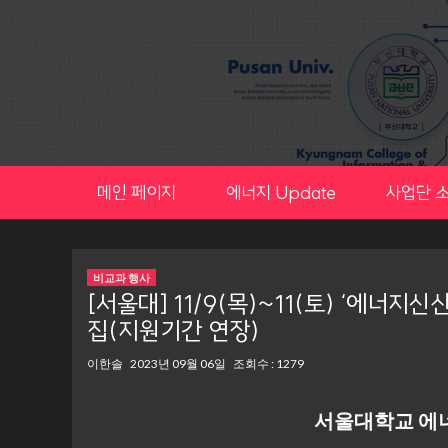
Skip
to
content
메인 페이지
에너지 Update
사업단 
비교과 행사
[서울대] 11/9(목)~11(토) ‘에너
집(지원기간 연장)
이한솔
2023년 09월 06일
조회수 : 1279
서울대학교 에