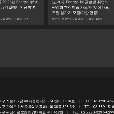
2026년 Energy Up! 에
[고려대] Energy Up! 글로벌·취업역
ith 지열에너지공학’ 참
량강화 현장학습 가보자KU 싱가포
르편 참가자 모집(기한 연장)
 07월 07일
조회수 : 315
황현지
2026년 07월 01일
조회수 : 1340
 2길 48 서울캠퍼스 R&D센터 133A호 | TEL : 02-3290-467
 1 서울대학교 공과대학 38동 328-3호 | TEL : 02-880-1516
 222 한양대학교 HIT 419호 | TEL : 02-2220-0297~029