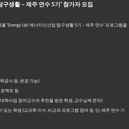
탐구생활
–
제주 연수
5
기
’
참가자 모집
‘Energy Up! 에너지신산업 탐구생활 5기 – 제주 연수’ 프로그램을
공사 등, 변경 가능)
팀프로젝트 등
대학사업 참여교수의 추천을 받은 학생, 교수님께 문의)
있는 학생 (교과목 이수, 비교과 프로그램 참여 등. 단, 제주 연수 기