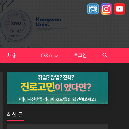
채용
Q&A
로그인
최신 글