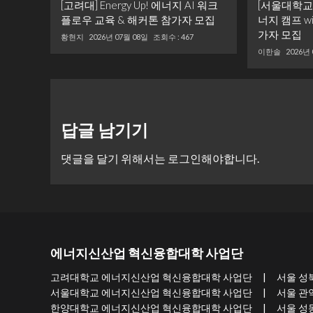
[고려대] Energy Up! 에너지 AI 워크
[서울대학교] ‘
플로우 교육 & 해커톤 참가자 모집
너지 캠프 w
가자 모집
황현지
2026년 07월 08일
조회수 : 467
이한솔
2026년
답글 남기기
댓글을 달기 위해서는
로그인
해야합니다.
에너지신산업 혁신융합대학 사업단
고려대학교 에너지신산업 혁신융합대학 사업단 | 서울 성북구 개운사
서울대학교 에너지신산업 혁신융합대학 사업단 | 서울 관악구 관악로
한양대학교 에너지신산업 혁신융합대학 사업단 | 서울 성동구 왕십리로