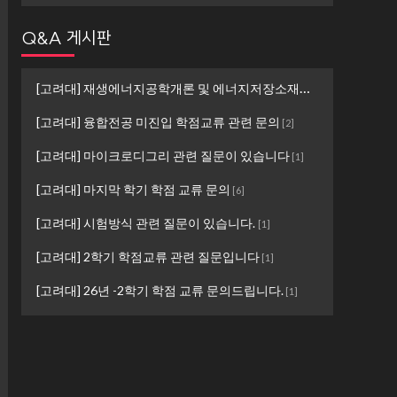
Q&A 게시판
[고려대] 재생에너지공학개론 및 에너지저장소재설계 ...
[
1
]
[고려대] 융합전공 미진입 학점교류 관련 문의
[
2
]
[고려대] 마이크로디그리 관련 질문이 있습니다
[
1
]
[고려대] 마지막 학기 학점 교류 문의
[
6
]
[고려대] 시험방식 관련 질문이 있습니다.
[
1
]
[고려대] 2학기 학점교류 관련 질문입니다
[
1
]
[고려대] 26년 -2학기 학점 교류 문의드립니다.
[
1
]