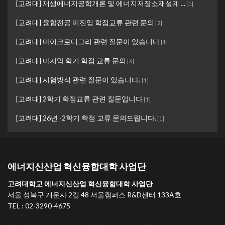
[고려대] 재생에너지공학개론 및 에너지저장소재설계 ...
[
1
]
[고려대] 융합전공 미진입 학점교류 관련 문의
[
2
]
[고려대] 마이크로디그리 관련 질문이 있습니다
[
1
]
[고려대] 마지막 학기 학점 교류 문의
[
6
]
[고려대] 시험방식 관련 질문이 있습니다.
[
1
]
[고려대] 2학기 학점교류 관련 질문입니다
[
1
]
[고려대] 26년 -2학기 학점 교류 문의드립니다.
[
1
]
에너지신산업 혁신융합대학 사업단
고려대학교 에너지신산업 혁신융합대학 사업단
서울 성북구 개운사 2길 48 서울캠퍼스 R&D센터 133A호
TEL : 02-3290-4675