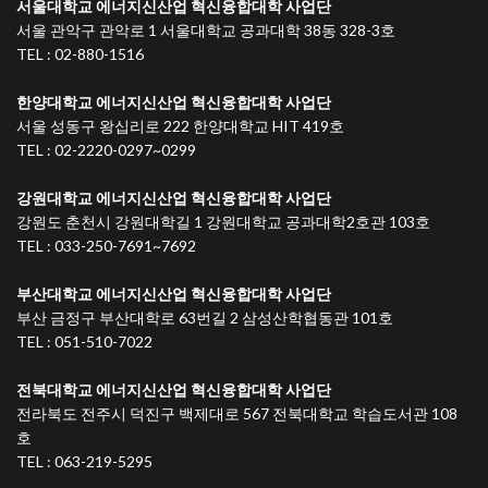
서울대학교 에너지신산업 혁신융합대학 사업단
서울 관악구 관악로 1 서울대학교 공과대학 38동 328-3호
TEL : 02-880-1516
한양대학교 에너지신산업 혁신융합대학 사업단
서울 성동구 왕십리로 222 한양대학교 HIT 419호
TEL : 02-2220-0297~0299
강원대학교 에너지신산업 혁신융합대학 사업단
강원도 춘천시 강원대학길 1 강원대학교 공과대학2호관 103호
TEL : 033-250-7691~7692
부산대학교 에너지신산업 혁신융합대학 사업단
부산 금정구 부산대학로 63번길 2 삼성산학협동관 101호
TEL : 051-510-7022
전북대학교 에너지신산업 혁신융합대학 사업단
전라북도 전주시 덕진구 백제대로 567 전북대학교 학습도서관 108
호
TEL : 063-219-5295