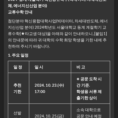
체, 에너지신산업 분야)
교류수학 안내
첨단분야 혁신융합대학사업(빅데이터, 차세대반도체, 에너
지신산업 분야) 2024학년도 서울대학교 동계 계절학기 교
류수학(★타교생 대상)을 아래와 같이 안내하오니, [붙임1]
의 안내문에 따라 귀 대학의 수학 희망 학생을 기한 내에 추
천하여 주시기 바랍니다.
1. 주요 일정
일 정
일 시
비 고
※ 공문 도착 시
추천
2024. 10. 23.(수
)
간 기준.
기한
17:00
학생용 서류 제
출기한 상이
소속 대학으로
선발
2024. 10. 25.(금)
공문 안내 예정