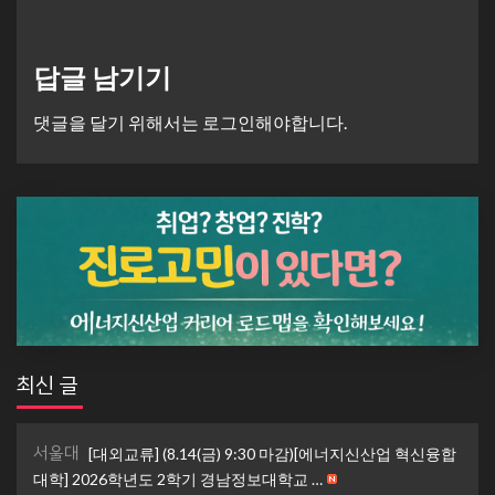
답글 남기기
댓글을 달기 위해서는
로그인
해야합니다.
최신 글
서울대
[대외교류] (8.14(금) 9:30 마감)[에너지신산업 혁신융합
대학] 2026학년도 2학기 경남정보대학교 …