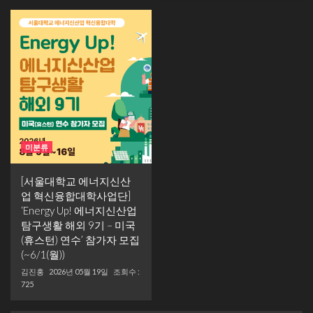
미분류
[서울대학교 에너지신산
업 혁신융합대학사업단]
‘Energy Up! 에너지신산업
탐구생활 해외 9기 – 미국
(휴스턴) 연수’ 참가자 모집
(~6/1(월))
김진홍
2026년 05월 19일
조회수 :
725