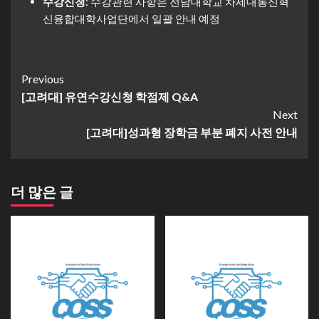
수강신청
: 수강관련 사항은 전남대학교 차세대통신혁
신융합대학사업단에서 일괄 안내 예정
Continue
Previous
[고려대] 유연수강신청 학점제 Q&A
Reading
Next
[고려대]성과형 장학금 부분 폐지 사전 안내
더 많은 글