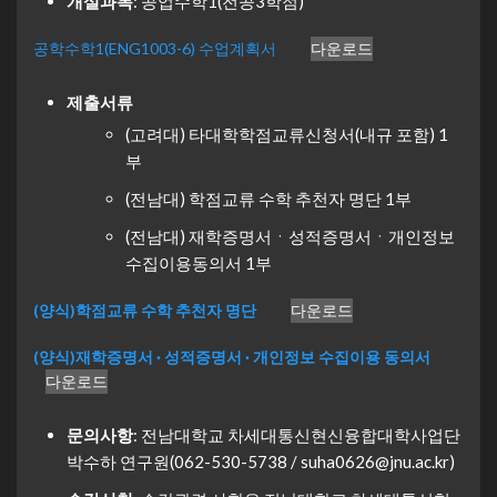
개설과목
: 공업수학1(전공3학점)
공학수학1(ENG1003-6) 수업계획서
다운로드
제출서류
(고려대) 타대학학점교류신청서(내규 포함) 1
부
(전남대) 학점교류 수학 추천자 명단 1부
(전남대) 재학증명서ㆍ성적증명서ㆍ개인정보
수집이용동의서 1부
(양식)학점교류 수학 추천자 명단
다운로드
(양식)재학증명서 · 성적증명서 · 개인정보 수집이용 동의서
다운로드
문의사항
: 전남대학교 차세대통신현신융합대학사업단
박수하 연구원(062-530-5738 / suha0626@jnu.ac.kr)