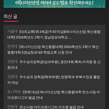
최신 글
서울대
[대외교류] (8.14(금) 9:30 마감)[에너지신산업 혁신융합
대학] 2026학년도 2학기 경남정보대학교 …
한양대
[에너지신산업 혁신융합대학] 2026학년도 2학기 혁신
융합대학 ((경남정보대)) 학점교류 신청 안내
강원대
우수성과장학금(성과부분)_경진대회,특허,자격증 등 신
청안내
강원대
우수성과 장학금(학위부분)_탄중학과 부복수전공 졸업
자 대상
유니허브
[전체 대상] 에너지신산업 혁신융합대학 컨소시엄 마
이크로디그리 발급 안내
전북대
컨소시엄 마이크로디그리 이수증 발급 안내