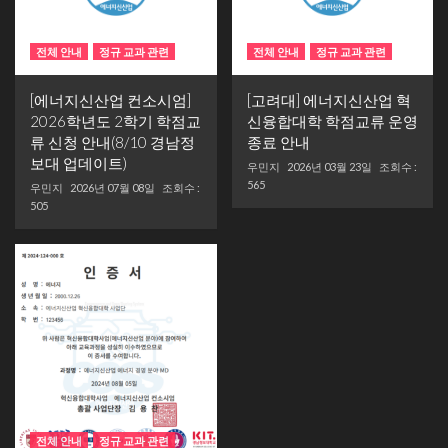
전체 안내
정규 교과 관련
전체 안내
정규 교과 관련
[에너지신산업 컨소시엄]
[고려대] 에너지신산업 혁
2026학년도 2학기 학점교
신융합대학 학점교류 운영
류 신청 안내(8/10 경남정
종료 안내
보대 업데이트)
우민지
2026년 03월 23일
조회수 :
565
우민지
2026년 07월 08일
조회수 :
505
전체 안내
정규 교과 관련