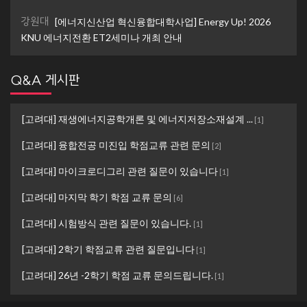
강원대
[에너지신산업 혁신융합대학사업] Energy Up! 2026
KNU 에너지전환 ET2세미나 개최 안내
Q&A 게시판
[고려대] 재생에너지공학개론 및 에너지저장소재설계 ...
[
1
]
[고려대] 융합전공 미진입 학점교류 관련 문의
[
2
]
[고려대] 마이크로디그리 관련 질문이 있습니다
[
1
]
[고려대] 마지막 학기 학점 교류 문의
[
6
]
[고려대] 시험방식 관련 질문이 있습니다.
[
1
]
[고려대] 2학기 학점교류 관련 질문입니다
[
1
]
[고려대] 26년 -2학기 학점 교류 문의드립니다.
[
1
]