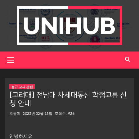
Skip
to
content
Primary
Menu
정규 교과 관련
[고려대] 전남대 차세대통신 학점교류 신
청 안내
호윤미
2025년 02월 13일
조회수 : 926
안녕하세요