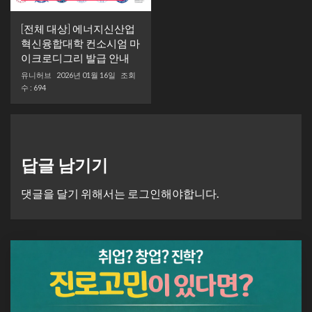
[전체 대상] 에너지신산업
혁신융합대학 컨소시엄 마
이크로디그리 발급 안내
유니허브
2026년 01월 16일
조회
수 : 694
답글 남기기
댓글을 달기 위해서는
로그인
해야합니다.