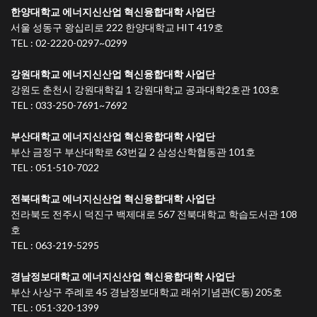
한양대학교 에너지신산업 혁신융합대학 사업단
서울 성동구 왕십리로 222 한양대학교 HIT 419호
TEL : 02-2220-0297~0299
강원대학교 에너지신산업 혁신융합대학 사업단
강원도 춘천시 강원대학길 1 강원대학교 공과대학2호관 103호
TEL : 033-250-7691~7692
부산대학교 에너지신산업 혁신융합대학 사업단
부산 금정구 부산대학로 63번길 2 삼성산학협동관 101호
TEL : 051-510-7022
전북대학교 에너지신산업 혁신융합대학 사업단
전라북도 전주시 덕진구 백제대로 567 전북대학교 학습도서관 108
호
TEL : 063-219-5295
경남정보대학교 에너지신산업 혁신융합대학 사업단
부산 사상구 주례로 45 경남정보대학교 래쉬기념관(C동) 205호
TEL : 051-320-1399