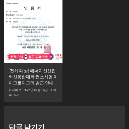
전체 안내
정규 교과 관련
[전체 대상] 에너지신산업
혁신융합대학 컨소시엄 마
이크로디그리 발급 안내
유니허브
2026년 01월 16일
조회
수 : 693
답글 남기기