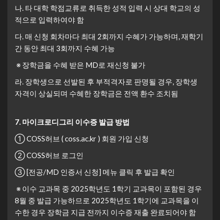
나. 타 대학 학점교류로 취득한 성적 입력 시 상대 학교의 성
적으로 입력하여야 함
다. 매 신청 회차마다 최대 2회까지 수혜가 가능하며, 재학기
간 동안 최대 3회까지 수혜 가능
※ 장학금을 수혜 받은 MD로 재신청 불가
라. 장학생으로 선발된 후 부적격자로 판명될 경우, 장학생
자격이 상실되며 수혜한 장학금은 전액 환수 조치됨
7.
마이크로디그리 이수증 발급 방법
① COSS허브 ( coss.ac.kr ) 회원 가입 신청
② COSS허브 로그인
③ [전공/MD 인증서 신청] 메뉴 클릭 후 발급 확인
※ 이수 교과목 중 2025학년도 1학기 교과목이 포함된 경우
8월 중 발급 가능하므로 2025학년도 1학기에 교과목을 이
수한 경우 장학금 지급 전까지 이수증 재출 완료되어야 함