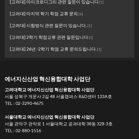
[고려대] 마이크로디그리 관련 질문이 있습니다
[
1
]
[고려대] 마지막 학기 학점 교류 문의
[
6
]
[고려대] 시험방식 관련 질문이 있습니다.
[
1
]
[고려대] 2학기 학점교류 관련 질문입니다
[
1
]
[고려대] 26년 -2학기 학점 교류 문의드립니다.
[
1
]
에너지신산업 혁신융합대학 사업단
고려대학교 에너지신산업 혁신융합대학 사업단
서울 성북구 개운사 2길 48 서울캠퍼스 R&D센터 133A호
TEL : 02-3290-4675
서울대학교 에너지신산업 혁신융합대학 사업단
서울 관악구 관악로 1 서울대학교 공과대학 38동 328-3호
TEL : 02-880-1516