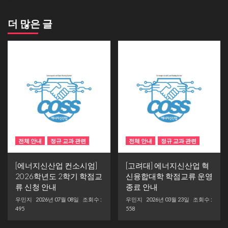
더 많은 글
전체 안내
정규 교과 관련
전체 안내
정규 교과 관련
[에너지신산업 컨소시엄]
[고려대] 에너지신산업 혁
2026학년도 2학기 학점교
신융합대학 학점교류 운영
류 신청 안내
종료 안내
우민지
2026년 07월 08일
조회수 :
우민지
2026년 03월 23일
조회수 :
495
558