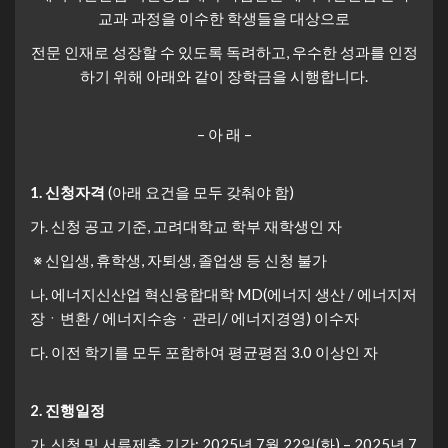
교과 과정을 이수한 학생들을 대상으로
전문 인재로 성장할 수 있도록 독려하고, 우수한 성과를 인정
하기 위해 아래와 같이 장학금을 시행합니다.
– 아 래 –
1.
신청자격
(아래 요건을 모두 갖춰야 함)
가. 신청 공고 기준, 고려대학교 학부 재학생인 자
※ 신입생, 휴학생, 자퇴생, 졸업생 등 신청 불가
나. 에너지신산업 혁신융합대학 MD(에너지 생산 / 에너지저
장ㆍ변환 / 에너지수송ㆍ관리/ 에너지경영) 이수자
다. 이전 학기를 모두 포함하여 평균평점 3.0 이상인 자
2.
진행일정
​가. 신청 및 서류제출 기간: 2025년 7월 22일(화) – 2025년 7