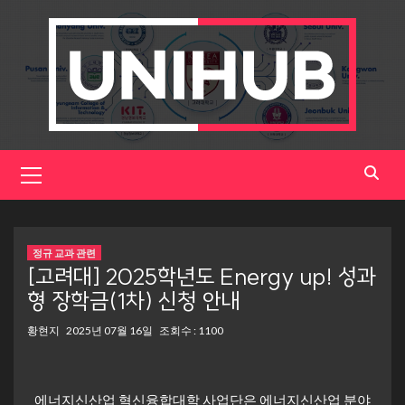
Skip
to
content
Primary
Menu
정규 교과 관련
[고려대] 2025학년도 Energy up! 성과
형 장학금(1차) 신청 안내
황현지
2025년 07월 16일
조회수 : 1100
에너지신산업 혁신융합대학 사업단은 에너지신산업 분야