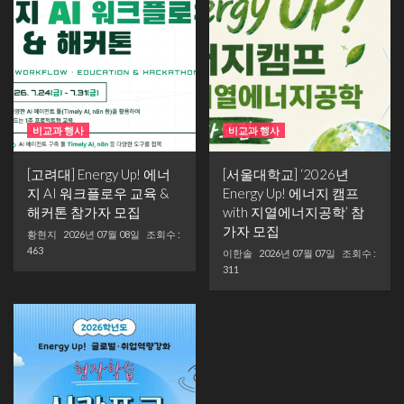
비교과 행사
비교과 행사
[고려대] Energy Up! 에너
[서울대학교] ‘2026년
지 AI 워크플로우 교육 &
Energy Up! 에너지 캠프
해커톤 참가자 모집
with 지열에너지공학’ 참
가자 모집
황현지
2026년 07월 08일
조회수 :
463
이한솔
2026년 07월 07일
조회수 :
311