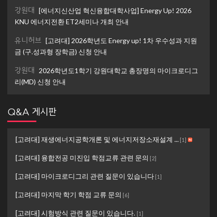
강원대
[에너지신산업 혁신융합대학사업] Energy Up! 2026
KNU 에너지전환 ET2세미나 개최 안내
유니허브
[고려대] 2026학년도 Energy up! 1차 우수성과 지원
금 (구.성과형 장학금) 신청 안내
강원대
2026학년도1학기 강원대학교 총장명의 마이크로디그
리(MD) 신청 안내
Q&A 게시판
[고려대] 재생에너지공학개론 및 에너지저장소재설계 ...
[
1
]
[고려대] 융합전공 미진입 학점교류 관련 문의
[
2
]
[고려대] 마이크로디그리 관련 질문이 있습니다
[
1
]
[고려대] 마지막 학기 학점 교류 문의
[
6
]
[고려대] 시험방식 관련 질문이 있습니다.
[
1
]