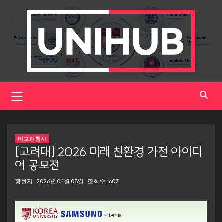
Skip
to
content
Primary
Menu
비교과 행사
[고려대] 2026 미래 친환경 가전 아이디
어 공모전
황현지
2026년 04월 08일
조회수 : 607