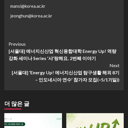
mansi@korea.ac.kr
jeonghun@korea.ac.kr
Continue
Previous
[서울대] 에너지신산업 혁신융합대학 Energy Up! 역량
Reading
강화 세미나 Series ‘샤’랑해요, 2번째 이야기
Next
[서울대] ‘Energy Up! 에너지신산업 탐구생활 해외 8기
– 인도네시아 연수’ 참가자 모집(~5/17(일))
더 많은 글