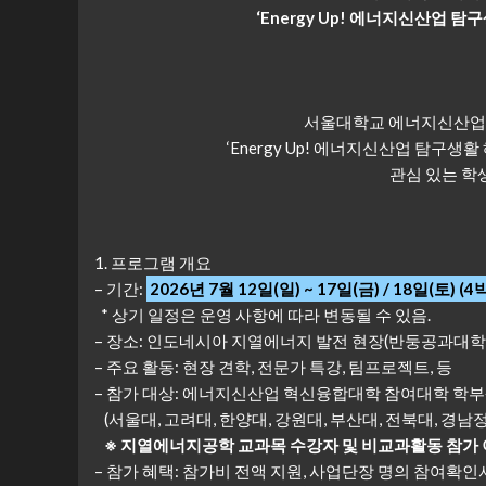
‘Energy Up! 에너지신산업 탐
서울대학교 에너지신산업
‘Energy Up! 에너지신산업 탐구생
관심 있는 학
1. 프로그램 개요
– 기간:
2026년 7월 12일(일) ~ 17일(금) / 18일(토) (
* 상기 일정은 운영 사항에 따라 변동될 수 있음.
– 장소: 인도네시아 지열에너지 발전 현장(반둥공과대학교(Instit
– 주요 활동: 현장 견학, 전문가 특강, 팀프로젝트, 등
– 참가 대상: 에너지신산업 혁신융합대학 참여대학 학부
(서울대, 고려대, 한양대, 강원대, 부산대, 전북대, 경남
※ 지열에너지공학 교과목 수강자 및 비교과활동 참가 
– 참가 혜택: 참가비 전액 지원, 사업단장 명의 참여확인