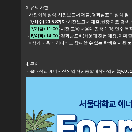
3. 유의 사항
– 사전회의 참석, 사전보고서 제출, 결과발표회 참석 필
· 7/1(수) 23:59까지
: 사전보고서 제출(현장 자료 검색, 
·
7/3(금) 11:00
: 사전 교육(서울대 진행 예정, 연수 목적
·
8/4(화) 14:00
: 결과발표회(서울대 진행 예정, 계획 달
※ 상기 내용에 하나라도 참여할 수 없는 학생은 지원 불
4. 문의
서울대학교 에너지신산업 혁신융합대학사업단 (cjw0513@snu.