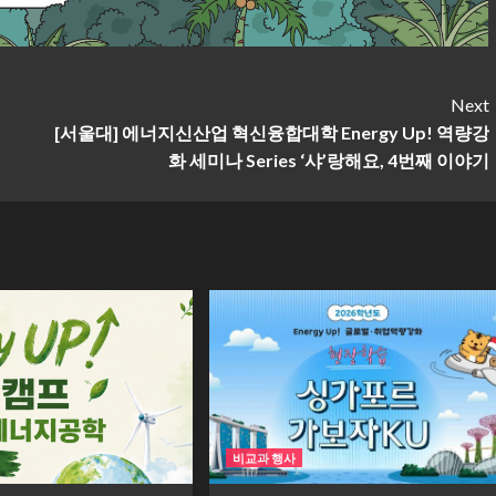
Next
[서울대] 에너지신산업 혁신융합대학 Energy Up! 역량강
화 세미나 Series ‘샤’랑해요, 4번째 이야기
비교과 행사