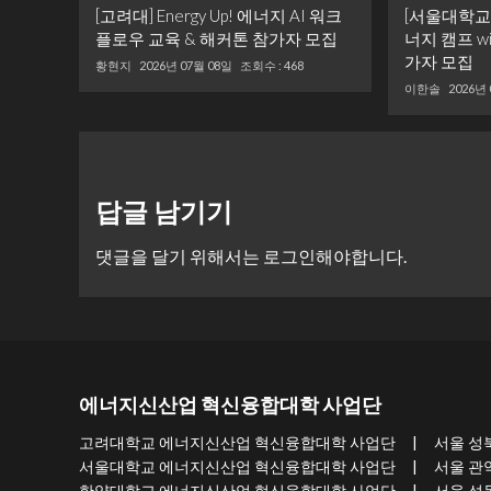
[고려대] Energy Up! 에너지 AI 워크
[서울대학교] ‘
플로우 교육 & 해커톤 참가자 모집
너지 캠프 w
가자 모집
황현지
2026년 07월 08일
조회수 : 468
이한솔
2026년
답글 남기기
댓글을 달기 위해서는
로그인
해야합니다.
에너지신산업 혁신융합대학 사업단
고려대학교 에너지신산업 혁신융합대학 사업단 | 서울 성북구 개운사
서울대학교 에너지신산업 혁신융합대학 사업단 | 서울 관악구 관악로
한양대학교 에너지신산업 혁신융합대학 사업단 | 서울 성동구 왕십리로