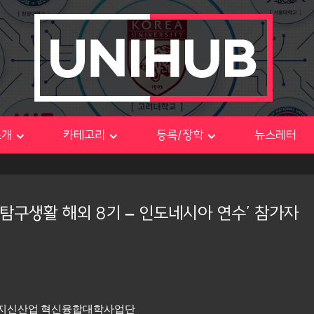
소개
카테고리
등록/장학
뉴스레터
업 탐구생활 해외 8기 – 인도네시아 연수’ 참가자
지신산업 혁신융합대학사업단