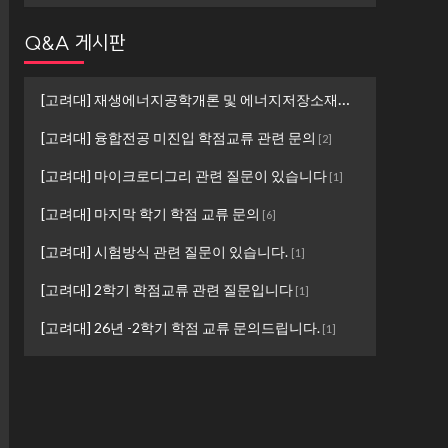
Q&A 게시판
[고려대] 재생에너지공학개론 및 에너지저장소재설계 ...
[
1
]
[고려대] 융합전공 미진입 학점교류 관련 문의
[
2
]
[고려대] 마이크로디그리 관련 질문이 있습니다
[
1
]
[고려대] 마지막 학기 학점 교류 문의
[
6
]
[고려대] 시험방식 관련 질문이 있습니다.
[
1
]
[고려대] 2학기 학점교류 관련 질문입니다
[
1
]
[고려대] 26년 -2학기 학점 교류 문의드립니다.
[
1
]