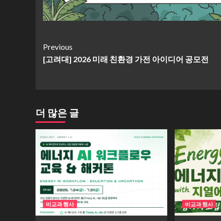
Continue
Previous
[고려대] 2026 미래 친환경 가전 아이디어 공모전
Reading
더 많은 글
비교과 행사
비교과 행사