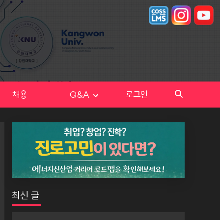
채용
Q&A
로그인
최신 글