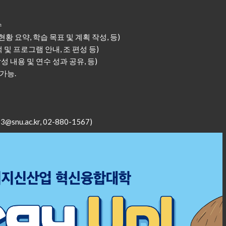
수
현황 요약, 학습 목표 및 계획 작성, 등)
 및 프로그램 안내, 조 편성 등)
성 내용 및 연수 성과 공유, 등)
가능.
ac.kr, 02-880-1567)