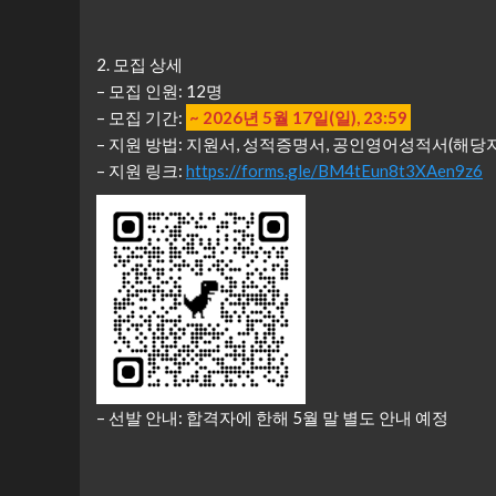
2. 모집 상세
– 모집 인원: 12명
– 모집 기간:
~ 2026년 5월 17일(일), 23:59
– 지원 방법: 지원서, 성적증명서, 공인영어성적서(해당
– 지원 링크:
https://forms.gle/BM4tEun8t3XAen9z6
– 선발 안내: 합격자에 한해 5월 말 별도 안내 예정