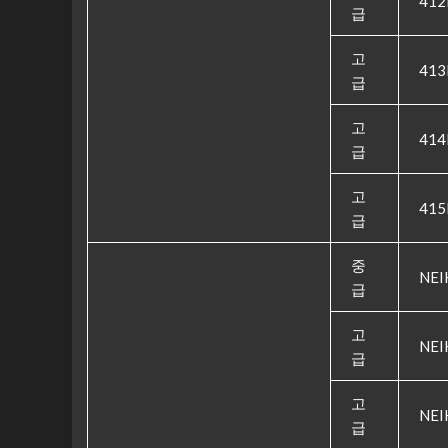
412
급
고
413
급
고
414
급
고
415
급
중
NEI
급
고
NEI
급
고
NEI
급