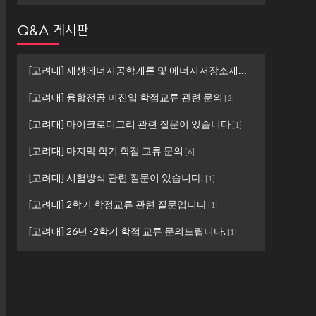
Q&A 게시판
[고려대] 재생에너지공학개론 및 에너지저장소재설계 ...
[
1
]
[고려대] 융합전공 미진입 학점교류 관련 문의
[
2
]
[고려대] 마이크로디그리 관련 질문이 있습니다
[
1
]
[고려대] 마지막 학기 학점 교류 문의
[
6
]
[고려대] 시험방식 관련 질문이 있습니다.
[
1
]
[고려대] 2학기 학점교류 관련 질문입니다
[
1
]
[고려대] 26년 -2학기 학점 교류 문의드립니다.
[
1
]