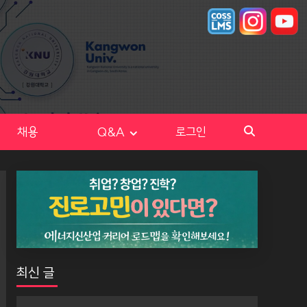
채용
Q&A
로그인
최신 글