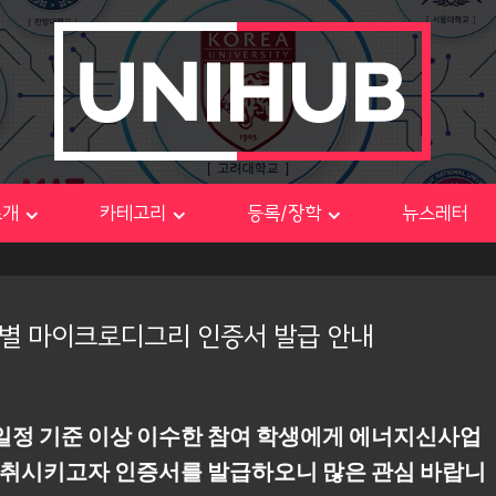
소개
카테고리
등록/장학
뉴스레터
별 마이크로디그리 인증서 발급 안내
정 기준 이상 이수한 참여 학생에게 에너지신사업
고취시키고자 인증서를 발급하오니 많은 관심 바랍니