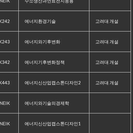
NEIK
수소생산과연료전지응용
K242
에너지환경기술
고려대 개설
K243
에너지와기후변화
고려대 개설
K342
에너지기후변화정책
고려대 개설
K443
에너지신산업캡스톤디자인2
고려대 개설
NEIK
에너지와기술의경제학
NEIK
에너지신산업캡스톤디자인1