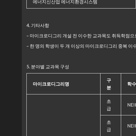
에너지신산업 에너지환경시스템
4. 기타사항
– 마이크로디그리 개설 전 이수한 교과목도 취득학점으
– 한 명의 학생이 두 개 이상의 마이크로디그리 중복 이
5. 분야별 교과목 구성
구
마이크로디그리명
학
분
초
NEI
급
초
NEI
급