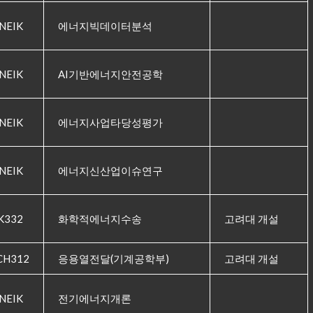
NEIK
에너지빅데이터분석
NEIK
AI기반에너지안전공학
NEIK
에너지사업타당성평가
NEIK
에너지신산업이슈연구
K332
화학적에너지수송
고려대 개설
CH312
응용열전달(기계공학부)
고려대 개설
NEIK
전기에너지개론