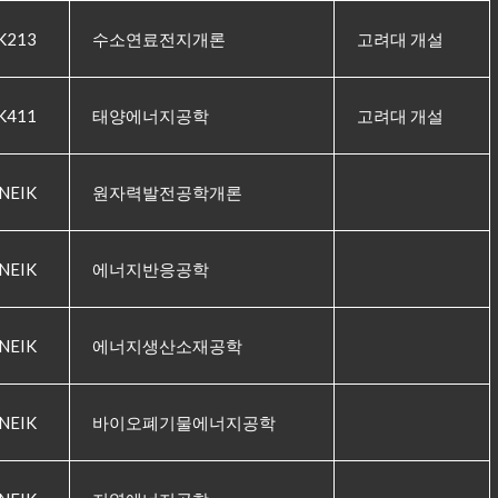
K213
수소연료전지개론
고려대 개설
K411
태양에너지공학
고려대 개설
NEIK
원자력발전공학개론
NEIK
에너지반응공학
NEIK
에너지생산소재공학
NEIK
바이오폐기물에너지공학