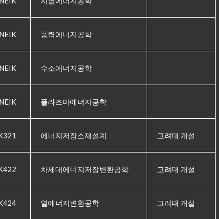
NEIK
지열에너지공학
NEIK
풍력에너지공학
NEIK
수소에너지공학
NEIK
플라즈마에너지공학
K321
에너지저장소재설계
고려대 개설
K422
차세대에너지저장변환공학
고려대 개설
K424
열에너지변환공학
고려대 개설