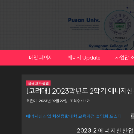
Skip
to
content
메인 페이지
에너지 Update
사업단 
정규 교과 관련
[고려대] 2023학년도 2학기 에너지
호윤미
2023년 09월 22일
조회수 : 1171
에너지신산업 혁신융합대학 교육과정 설명회 포스터
2023-2 에너지신