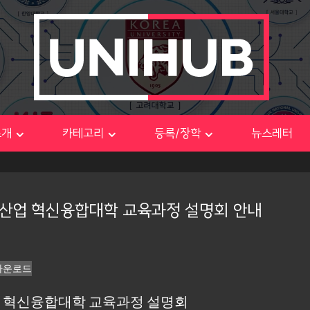
소개
카테고리
등록/장학
뉴스레터
신산업 혁신융합대학 교육과정 설명회 안내
다운로드
산업 혁신융합대학 교육과정 설명회