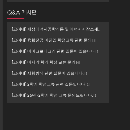
Q&A 게시판
[고려대] 재생에너지공학개론 및 에너지저장소재설계 ...
[
1
]
[고려대] 융합전공 미진입 학점교류 관련 문의
[
2
]
[고려대] 마이크로디그리 관련 질문이 있습니다
[
1
]
[고려대] 마지막 학기 학점 교류 문의
[
6
]
[고려대] 시험방식 관련 질문이 있습니다.
[
1
]
[고려대] 2학기 학점교류 관련 질문입니다
[
1
]
[고려대] 26년 -2학기 학점 교류 문의드립니다.
[
1
]