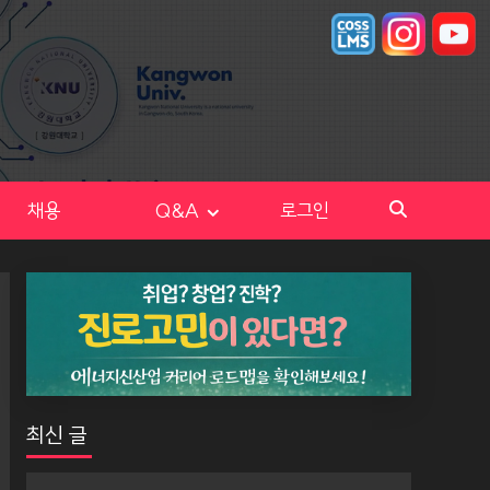
채용
Q&A
로그인
최신 글