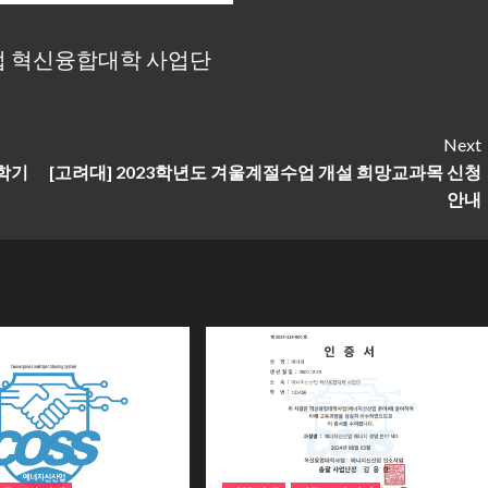
 혁신융합대학 사업단
Next
2학기
[고려대] 2023학년도 겨울계절수업 개설 희망교과목 신청
안내