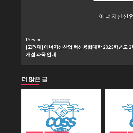
에너지신산업
Continue
Previous
[고려대] 에너지신산업 혁신융합대학 2023학년도 
Reading
개설 과목 안내
더 많은 글